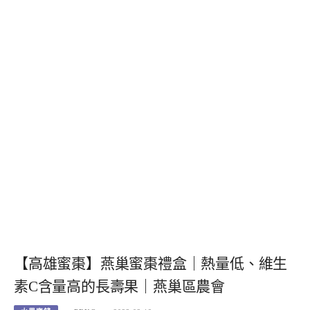
【高雄蜜棗】燕巢蜜棗禮盒｜熱量低、維生
素C含量高的長壽果｜燕巢區農會