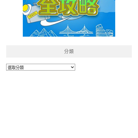
分類
分
類