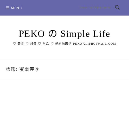
Skip
MENU
to
content
PEKO の Simple Life
♡ 美食 ♡ 旅遊 ♡ 生活 ♡ 邀約請來信 PEKO721@HOTMAIL.COM
標籤:
蜜棗產季