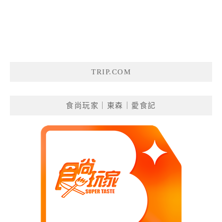
TRIP.COM
食尚玩家｜東森｜愛食記