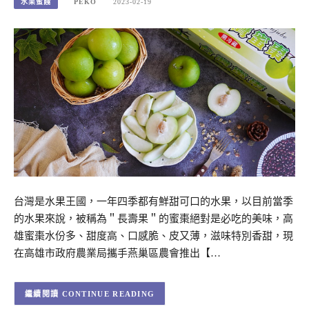
水果蜜餞
PEKO
2023-02-19
台灣是水果王國，一年四季都有鮮甜可口的水果，以目前當季
的水果來說，被稱為＂長壽果＂的蜜棗絕對是必吃的美味，高
雄蜜棗水份多、甜度高、口感脆、皮又薄，滋味特別香甜，現
在高雄市政府農業局攜手燕巢區農會推出【…
CONTINUE READING