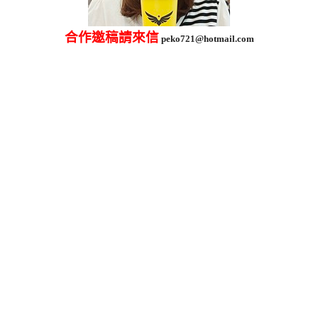
合作邀稿請來信
peko721@hotmail.com