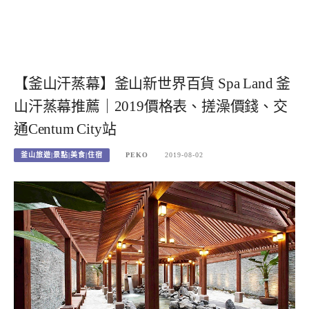
【釜山汗蒸幕】釜山新世界百貨 Spa Land 釜
山汗蒸幕推薦｜2019價格表、搓澡價錢、交
通Centum City站
釜山旅遊|景點|美食|住宿
PEKO
2019-08-02