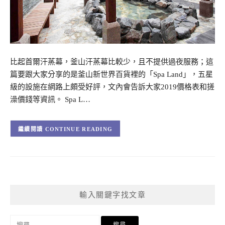
比起首爾汗蒸幕，釜山汗蒸幕比較少，且不提供過夜服務；這
篇要跟大家分享的是釜山新世界百貨裡的「Spa Land」，五星
級的設施在網路上頗受好評，文內會告訴大家2019價格表和搓
澡價錢等資訊。 Spa L…
CONTINUE READING
輸入關鍵字找文章
搜