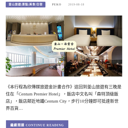
釜山旅遊|景點|美食|住宿
PEKO
2019-08-18
《本行程為欣傳媒旅遊金計畫合作》這回到釜山旅遊有三晚是
住在「Centum Premier Hotel」，飯店中文名叫「森特頂級飯
店」，飯店鄰近地鐵Centum City，步行10分鐘即可抵達新世
界百貨…
CONTINUE READING