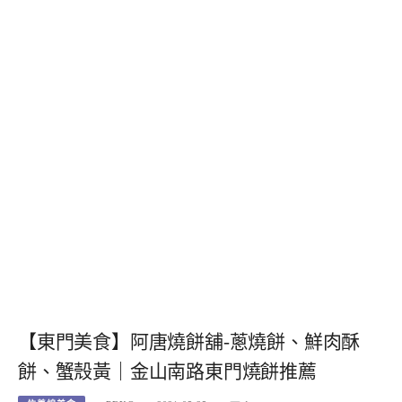
【東門美食】阿唐燒餅舖-蔥燒餅、鮮肉酥
餅、蟹殼黃｜金山南路東門燒餅推薦