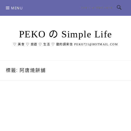
Skip
MENU
to
content
PEKO の Simple Life
♡ 美食 ♡ 旅遊 ♡ 生活 ♡ 邀約請來信 PEKO721@HOTMAIL.COM
標籤:
阿唐燒餅舖