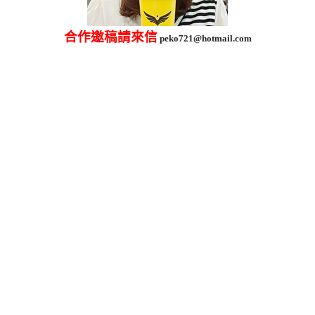
合作邀稿請來信
peko721@hotmail.com