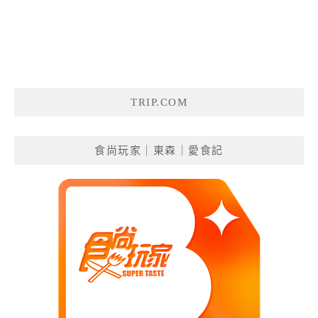
TRIP.COM
食尚玩家｜東森｜愛食記