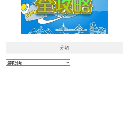
分類
分
類