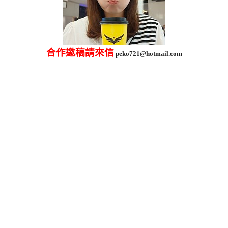
合作邀稿請來信
peko721@hotmail.com