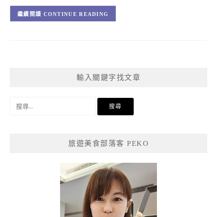
CONTINUE READING
輸入關鍵字找文章
搜
尋
關
鍵
旅遊美食部落客 PEKO
字: