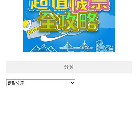
分類
分
類