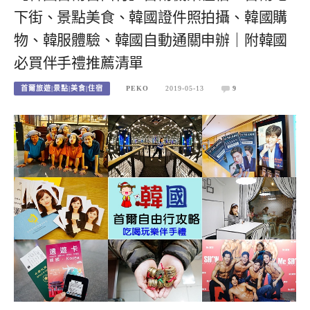
下街、景點美食、韓國證件照拍攝、韓國購
物、韓服體驗、韓國自動通關申辦｜附韓國
必買伴手禮推薦清單
首爾旅遊|景點|美食|住宿
PEKO
2019-05-13
9