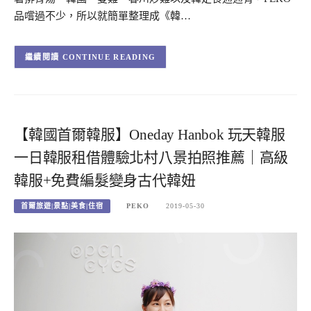
品嚐過不少，所以就簡單整理成《韓…
CONTINUE READING
【韓國首爾韓服】Oneday Hanbok 玩天韓服
一日韓服租借體驗北村八景拍照推薦｜高級
韓服+免費編髮變身古代韓妞
首爾旅遊|景點|美食|住宿
PEKO
2019-05-30