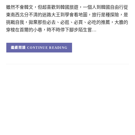
雖然不會韓文，但超喜歡到韓國旅遊，一個人到韓國自由行從
東南西北分不清的迷路大王到學會看地圖，旅行是種探險，是
挑戰自我，拋棄那些必去、必逛、必買、必吃的推薦，大膽的
穿梭在首爾的小巷，時不時停下腳步陌生嘗…
CONTINUE READING