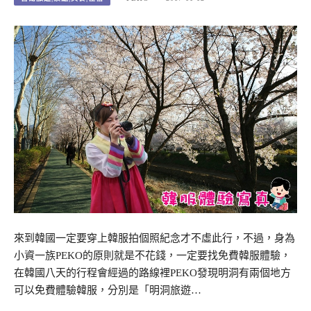
來到韓國一定要穿上韓服拍個照紀念才不虛此行，不過，身為
小資一族PEKO的原則就是不花錢，一定要找免費韓服體驗，
在韓國八天的行程會經過的路線裡PEKO發現明洞有兩個地方
可以免費體驗韓服，分別是「明洞旅遊…