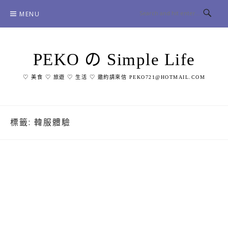
Skip
MENU
to
content
PEKO の Simple Life
♡ 美食 ♡ 旅遊 ♡ 生活 ♡ 邀約請來信 PEKO721@HOTMAIL.COM
標籤:
韓服體驗