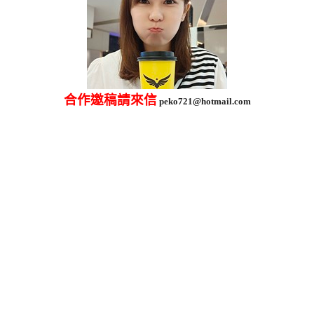
合作邀稿請來信
peko721@hotmail.com