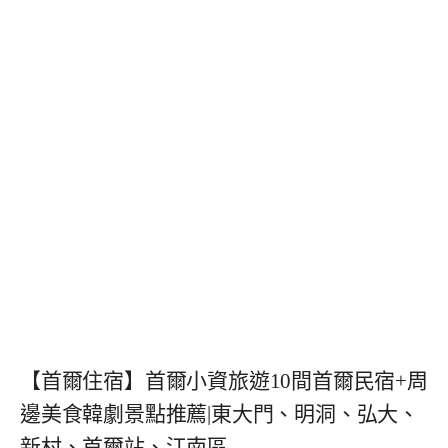
【首爾住宿】首爾小資旅遊10間首爾民宿+周
邊美食韓劇景點推薦|東大門、明洞、弘大、
新村、首爾站、江南區