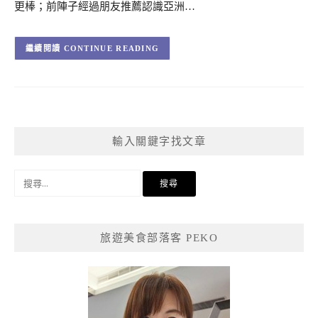
更棒；前陣子經過朋友推薦認識亞洲…
CONTINUE READING
輸入關鍵字找文章
搜
尋
關
鍵
旅遊美食部落客 PEKO
字: