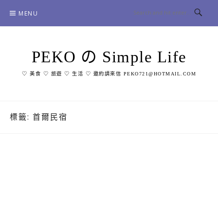
Skip
MENU
to
content
PEKO の Simple Life
♡ 美食 ♡ 旅遊 ♡ 生活 ♡ 邀約請來信 PEKO721@HOTMAIL.COM
標籤:
首爾民宿