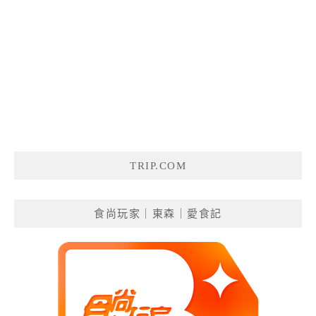
TRIP.COM
食尚玩家｜東森｜愛食記