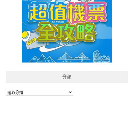
分類
分
類