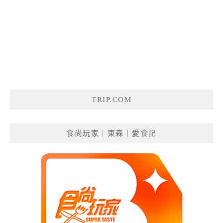
TRIP.COM
食尚玩家｜東森｜愛食記