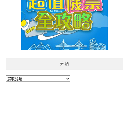
分類
分
類