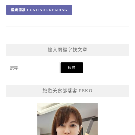
CONTINUE READING
輸入關鍵字找文章
搜
尋
關
鍵
旅遊美食部落客 PEKO
字: