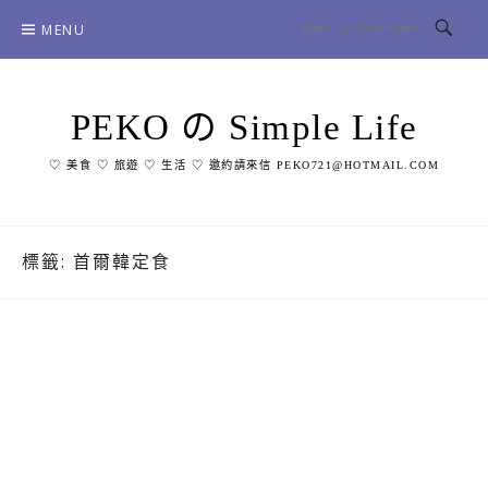
Skip
MENU
to
content
PEKO の Simple Life
♡ 美食 ♡ 旅遊 ♡ 生活 ♡ 邀約請來信 PEKO721@HOTMAIL.COM
標籤:
首爾韓定食