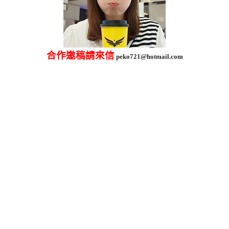
合作邀稿請來信
peko721@hotmail.com