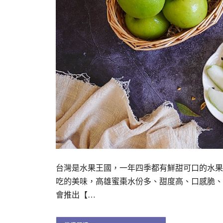
台灣是水果王國，一年四季都有鮮甜可口的水果
吃的美味，高雄蜜棗水份多、甜度高、口感脆、
會推出【…