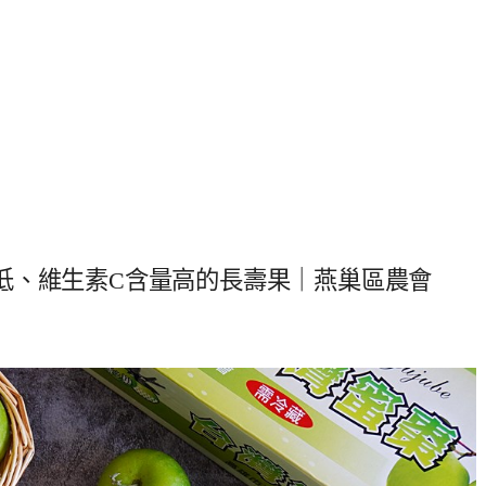
低、維生素C含量高的長壽果｜燕巢區農會