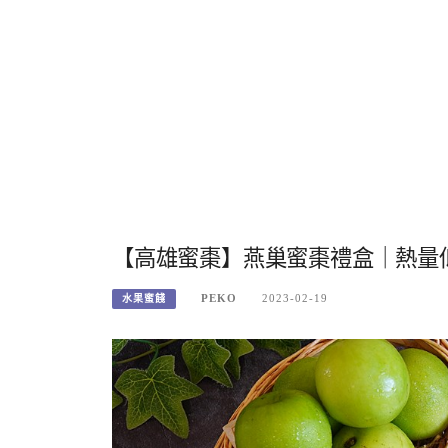
【高雄蜜棗】燕巢蜜棗禮盒｜熱量
PEKO
2023-02-19
水果蜜餞