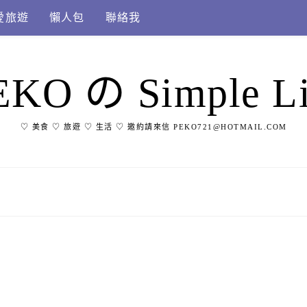
愛旅遊
懶人包
聯絡我
EKO の Simple Li
♡ 美食 ♡ 旅遊 ♡ 生活 ♡ 邀約請來信 PEKO721@HOTMAIL.COM