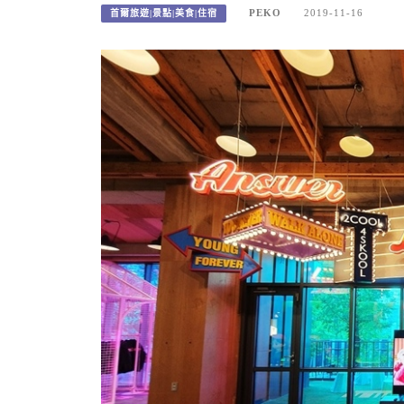
PEKO
2019-11-16
首爾旅遊|景點|美食|住宿