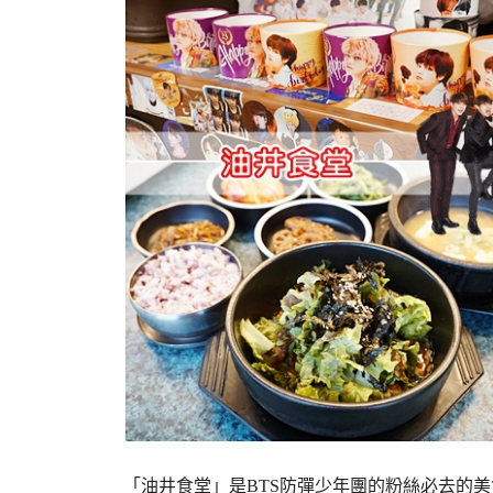
「油井食堂」是BTS防彈少年團的粉絲必去的