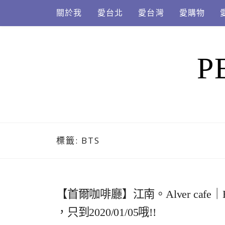
Skip
關於我
愛台北
愛台灣
愛購物
to
content
P
標籤:
BTS
【首爾咖啡廳】江南。Alver cafe｜
，只到2020/01/05哦!!