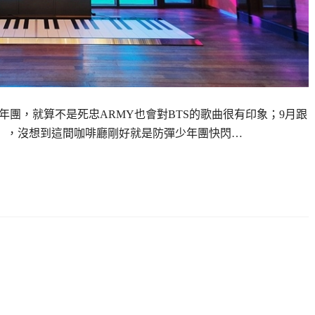
年團，就算不是死忠ARMY也會對BTS的歌曲很有印象；9月跟
afe」，沒想到這間咖啡廳剛好就是防彈少年團快閃…