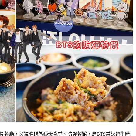
美食餐廳，又被暱稱為姨母食堂、防彈餐館，是BTS當練習生時