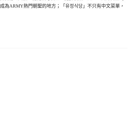
成為ARMY熱門朝聖的地方；「유정식당」不只有中文菜單，