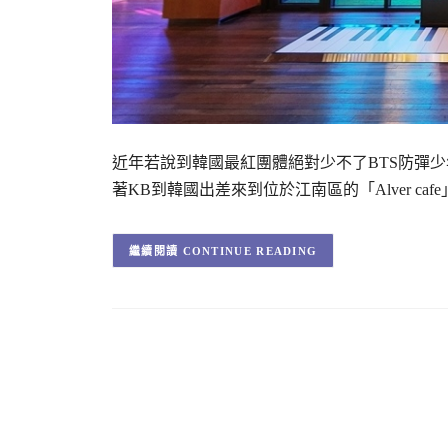
近年若說到韓國最紅團體絕對少不了BTS防彈少
著KB到韓國出差來到位於江南區的「Alver c
CONTINUE READING