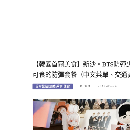
【韓國首爾美食】新沙。BTS防彈
可食的防彈套餐（中文菜單、交通
PEKO
2019-05-24
首爾旅遊|景點|美食|住宿