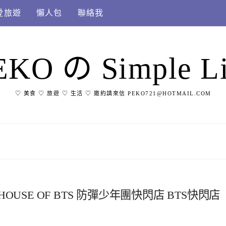
愛旅遊
懶人包
聯絡我
EKO の Simple Li
♡ 美食 ♡ 旅遊 ♡ 生活 ♡ 邀約請來信 PEKO721@HOTMAIL.COM
HOUSE OF BTS 防彈少年團快閃店 BTS快閃店