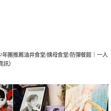
少年團推薦油井食堂/姨母食堂/防彈餐館｜一人
資訊）