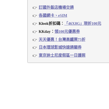
訂國外飯店機場交通
各國網卡、eSIM
Klook折扣碼：
「46X8G」現折100元
KKday：
領100元優惠券
天天優惠！台灣高鐵票75折
日本環球影城快速通關券
東京迪士尼度假區一日護照