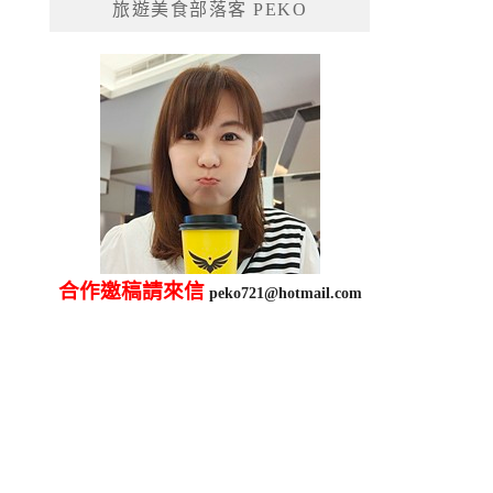
旅遊美食部落客 PEKO
字:
合作邀稿請來信
peko721@hotmail.com