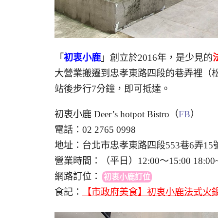
「
初衷小鹿
」創立於2016年，是少見的
大營業搬遷到忠孝東路四段的巷弄裡（
站後步行7分鐘，即可抵達。
初衷小鹿 Deer’s hotpot Bistro（
FB
）
電話：02 2765 0998
地址：台北市忠孝東路四段553巷6弄15
營業時間：（平日）12:00～15:00 18:00~2
網路訂位
：
初衷小鹿訂位
食記：
【市政府美食】初衷小鹿法式火