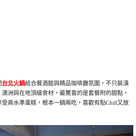
間
台北火鍋
結合餐酒館與精品咖啡廳氛圍，不只裝潢
、澳洲與在地頂級食材，最驚喜的是套餐附的甜點，
高水準蛋糕，根本一鍋兩吃，喜歡有點Chill又放