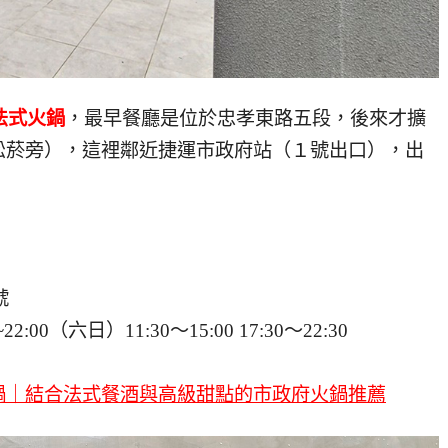
法式火鍋
，最早餐廳是位於忠孝東路五段，後來才擴
松菸旁），這裡鄰近捷運市政府站（１號出口），出
號
2:00（六日）11:30～15:00 17:30～22:30
鍋｜結合法式餐酒與高級甜點的市政府火鍋推薦