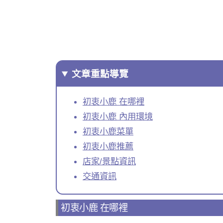
文章重點導覽
初衷小鹿 在哪裡
初衷小鹿 內用環境
初衷小鹿菜單
初衷小鹿推薦
店家/景點資訊
交通資訊
初衷小鹿 在哪裡