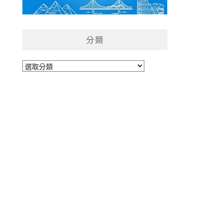
分類
分
類