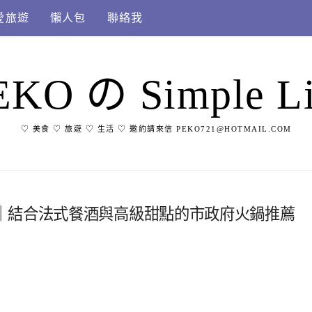
愛旅遊
懶人包
聯絡我
EKO の Simple Li
♡ 美食 ♡ 旅遊 ♡ 生活 ♡ 邀約請來信 PEKO721@HOTMAIL.COM
｜結合法式餐酒與高級甜點的市政府火鍋推薦