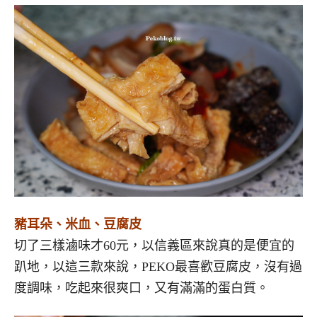
豬耳朵、米血、豆腐皮
切了三樣滷味才60元，以信義區來說真的是便宜的
趴地，以這三款來說，PEKO最喜歡豆腐皮，沒有過
度調味，吃起來很爽口，又有滿滿的蛋白質。