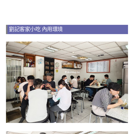
劉記客家小吃 內用環境