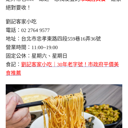
絕對要收！
劉記客家小吃
電話：02 2764 9577
地址：台北市忠孝東路四段559巷16弄36號
營業時間：11:00~19:00
固定公休：星期六、星期日
食記：
劉記客家小吃｜30年老字號！市政府平價美
食推薦