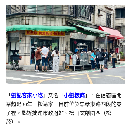
「
劉記客家小吃
」又名「
小劉粄條
」，在信義區開
業超過30年，搬過家，目前位於忠孝東路四段的巷
子裡，鄰近捷運市政府站、松山文創園區（松
菸）。