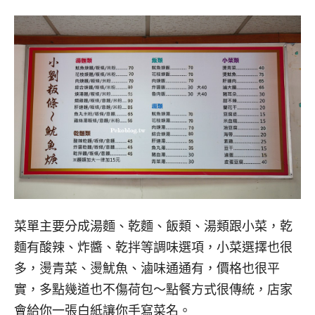
菜單主要分成湯麵、乾麵、飯類、湯類跟小菜，乾
麵有酸辣、炸醬、乾拌等調味選項，小菜選擇也很
多，燙青菜、燙魷魚、滷味通通有，價格也很平
實，多點幾道也不傷荷包～點餐方式很傳統，店家
會給你一張白紙讓你手寫菜名。