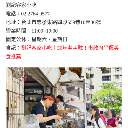
劉記客家小吃
電話：02 2764 9577
地址：台北市忠孝東路四段559巷16弄36號
營業時間：11:00~19:00
固定公休：星期六、星期日
食記：
劉記客家小吃｜30年老字號！市政府平價美
食推薦