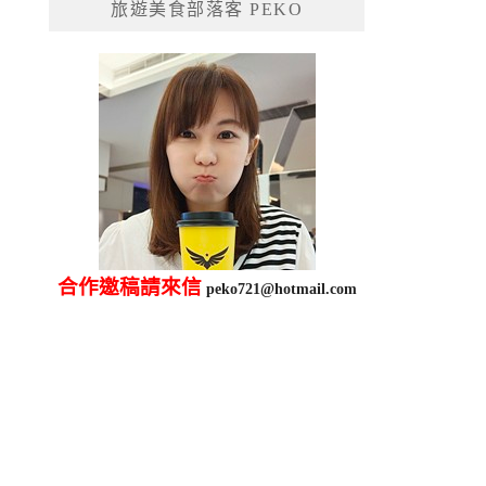
旅遊美食部落客 PEKO
字:
合作邀稿請來信
peko721@hotmail.com