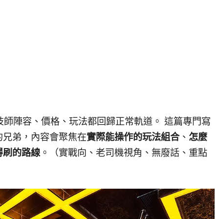
，技師陣容、價格、玩法都回歸正常軌道。 這篇專門寫
的兄弟，內容會聚焦在
實際能操作的玩法組合
、
怎麼
得刷的路線
。（實戰向、老司機視角、無廢話、重點