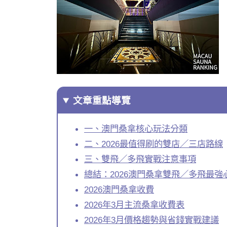
文章重點導覽
一、澳門桑拿核心玩法分類
二、2026最值得刷的雙店／三店路線
三、雙飛／多飛實戰注意事項
總結：2026澳門桑拿雙飛／多飛最強
2026澳門桑拿收費
2026年3月主流桑拿收費表
2026年3月價格趨勢與省錢實戰建議