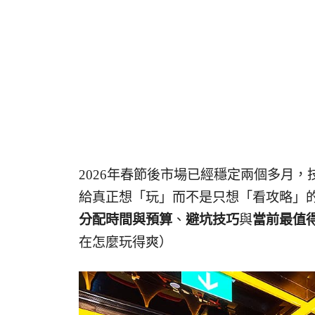
2026年春節後市場已經穩定兩個多月
給真正想「玩」而不是只想「看攻略」
分配時間與預算
、
避坑技巧
與
當前最值
在怎麼玩得爽）