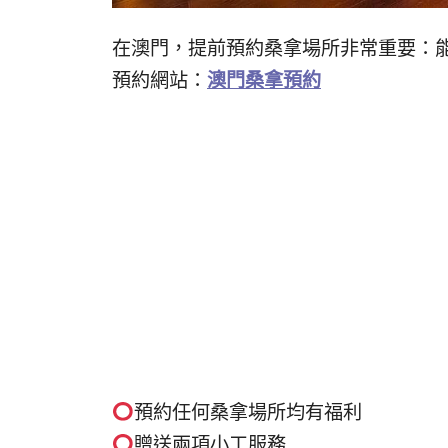
在澳門，提前預約桑拿場所非常重要：
預約網站：
澳門桑拿預約
預約任何桑拿場所均有福利
贈送兩項小工服務