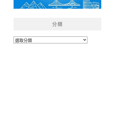
分類
分
類