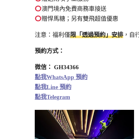
澳門境內免費商務車接送
贈悍馬糖；另有雙飛超值優惠
注意：福利僅
限「透過預約」安排
，自
預約方式：
微信： GH34366
點我WhatsApp 預約
點我Line 預約
點我Telegram