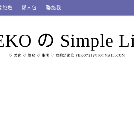
愛旅遊
懶人包
聯絡我
EKO の Simple Li
♡ 美食 ♡ 旅遊 ♡ 生活 ♡ 邀約請來信 PEKO721@HOTMAIL.COM