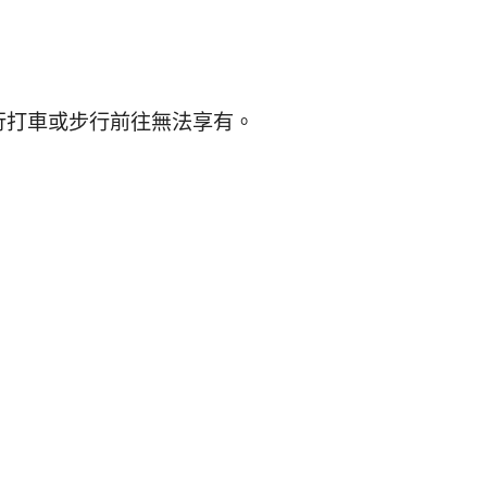
行打車或步行前往無法享有。