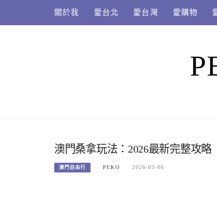
Skip
關於我
愛台北
愛台灣
愛購物
to
content
P
澳門桑拿玩法：2026最新完整攻略
PEKO
2026-03-06
澳門自由行