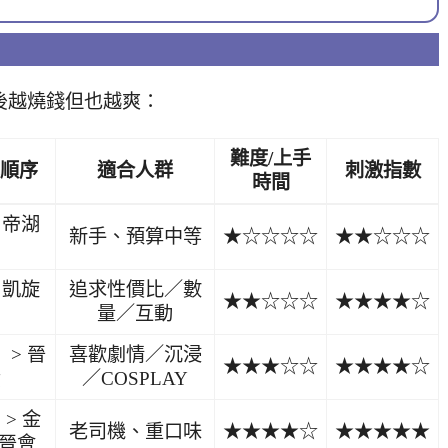
往後越燒錢但也越爽：
難度/上手
順序
適合人群
刺激指數
時間
> 帝湖
新手、預算中等
★☆☆☆☆
★★☆☆☆
> 凱旋
追求性價比／數
★★☆☆☆
★★★★☆
量／互動
> 晉
喜歡劇情／沉浸
★★★☆☆
★★★★☆
貴
／COSPLAY
> 金
老司機、重口味
★★★★☆
★★★★★
 晉會