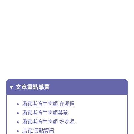
文章重點導覽
潘家老牌牛肉麵 在哪裡
潘家老牌牛肉麵菜單
潘家老牌牛肉麵 好吃嗎
店家/景點資訊