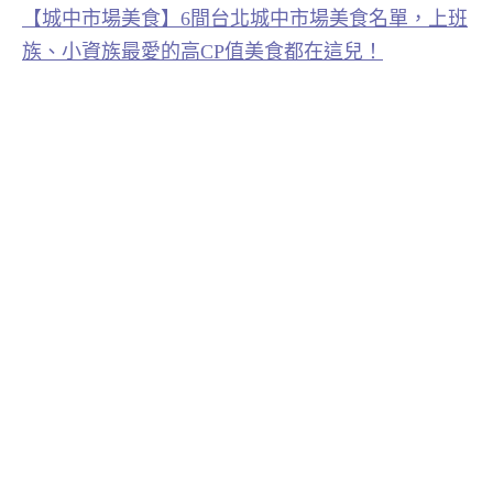
【城中市場美食】6間台北城中市場美食名單，上班
族、小資族最愛的高CP值美食都在這兒！