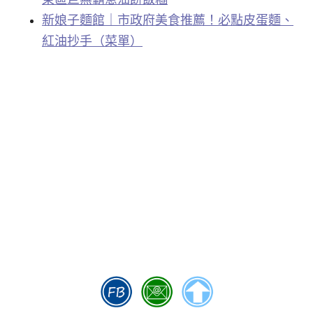
新娘子麵館｜市政府美食推薦！必點皮蛋麵、
紅油抄手（菜單）