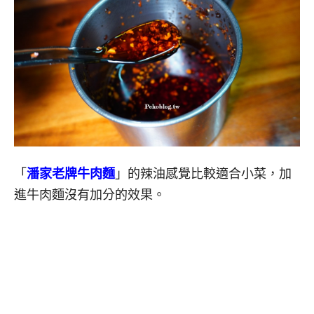
「
潘家老牌牛肉麵
」的辣油感覺比較適合小菜，加
進牛肉麵沒有加分的效果。