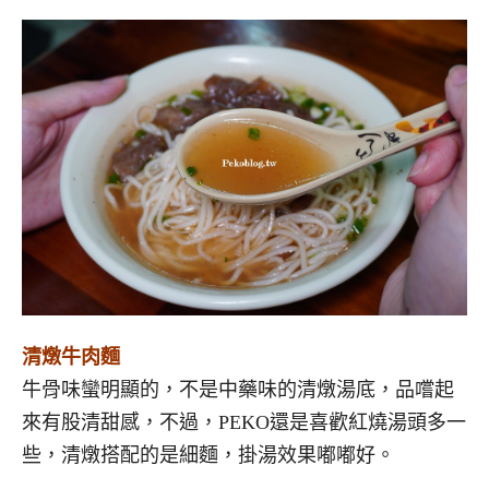
清燉牛肉麵
牛骨味蠻明顯的，不是中藥味的清燉湯底，品嚐起
來有股清甜感，不過，PEKO還是喜歡紅燒湯頭多一
些，清燉搭配的是細麵，掛湯效果嘟嘟好。