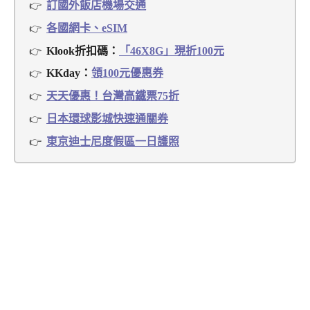
訂國外飯店機場交通
各國網卡、eSIM
Klook折扣碼：
「46X8G」現折100元
KKday：
領100元優惠券
天天優惠！台灣高鐵票75折
日本環球影城快速通關券
東京迪士尼度假區一日護照