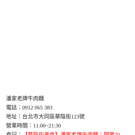
潘家老牌牛肉麵
電話：0912 065 383
地址：台北市大同區華陰街123號
營業時間：11:00~21:30
食記：
【華陰街美食】潘家老牌牛肉麵｜開業70