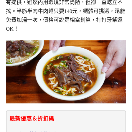
有提供，雖然內用環境非常簡陋，但卻一直屹立不
搖。半筋半肉牛肉麵只要140元，麵體可挑選，還能
免費加湯一次，價格可說是相當划算，打打牙祭還
OK！
最新優惠＆折扣碼