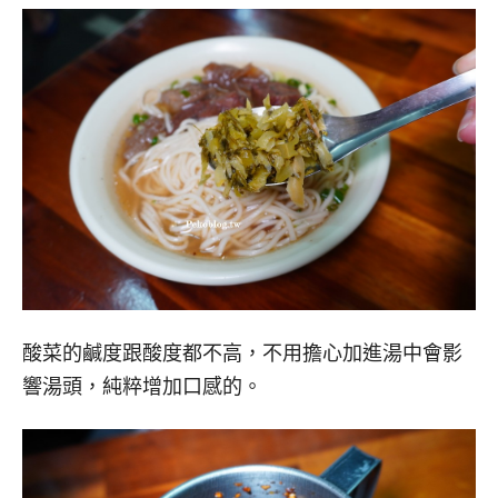
酸菜的鹹度跟酸度都不高，不用擔心加進湯中會影
響湯頭，純粹增加口感的。