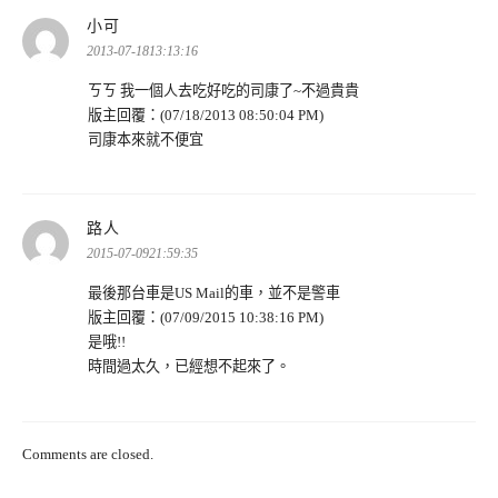
表
小可
示:
2013-07-1813:13:16
ㄎㄎ 我一個人去吃好吃的司康了~不過貴貴
版主回覆：(07/18/2013 08:50:04 PM)
司康本來就不便宜
表
路人
示:
2015-07-0921:59:35
最後那台車是US Mail的車，並不是警車
版主回覆：(07/09/2015 10:38:16 PM)
是哦!!
時間過太久，已經想不起來了。
Comments are closed.