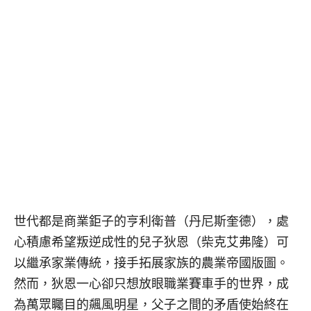
世代都是商業鉅子的亨利衛普（丹尼斯奎德），處
心積慮希望叛逆成性的兒子狄恩（柴克艾弗隆）可
以繼承家業傳統，接手拓展家族的農業帝國版圖。
然而，狄恩一心卻只想放眼職業賽車手的世界，成
為萬眾矚目的飆風明星，父子之間的矛盾使始終在