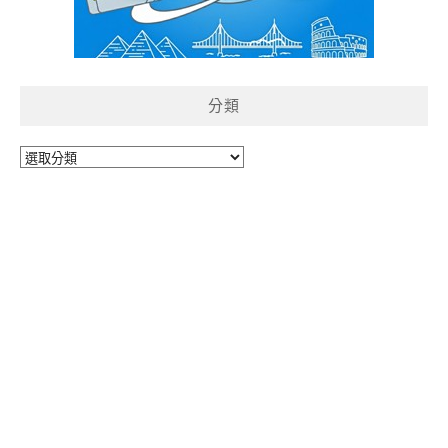
分類
分
類