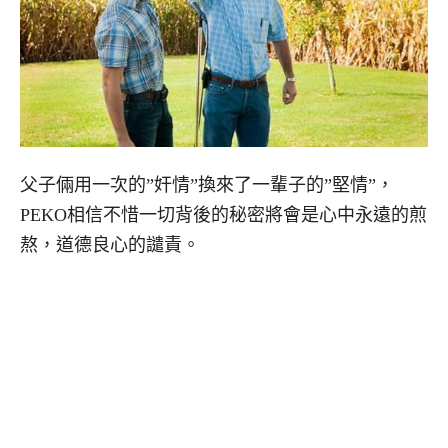
父子倆用一次的”奸情”換來了一輩子的”堅情”，
PEKO相信不惜一切背後的秘密將會是心中永遠的煎
熬，道德良心的譴責。