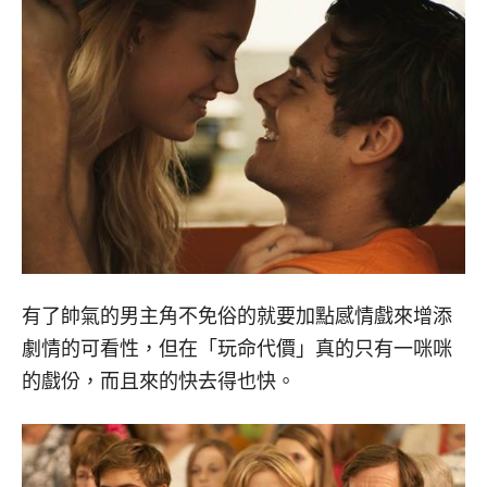
有了帥氣的男主角不免俗的就要加點感情戲來增添
劇情的可看性，但在「玩命代價」真的只有一咪咪
的戲份，而且來的快去得也快。