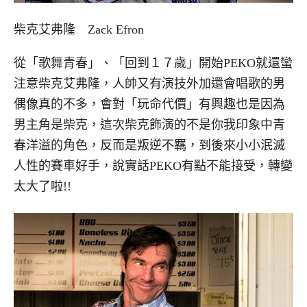
柴克艾弗隆 Zack Efron
從「歌舞青春」、「回到１７歲」開始PEKO就還蠻
注意柴克艾弗隆，人帥又有演技外加還會唱歌的男
偶像真的不多，會對「玩命代價」有興趣也是因為
男主角是柴克，這次柴克飾演的不是你我印象中青
春洋溢的角色，反而是叛逆不羈，到後來小小泯滅
人性的賽車好手，說實話PEKO有點不能接受，轉變
太大了啦!!