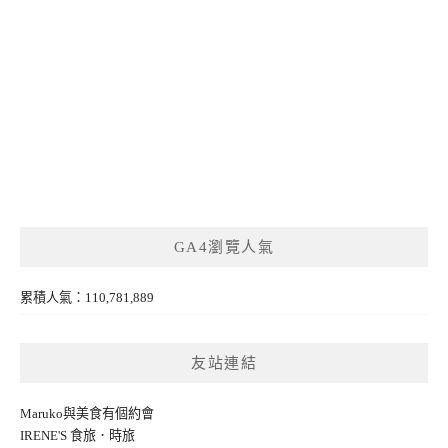
GA4瀏覽人氣
累積人氣：110,781,889
友站連結
Maruko與美食有個約會
IRENE'S 食旅．時旅