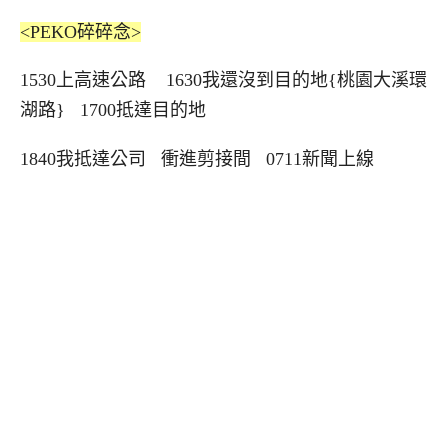
<PEKO碎碎念>
1530上高速公路 1630我還沒到目的地{桃園大溪環
湖路} 1700抵達目的地
1840我抵達公司 衝進剪接間 0711新聞上線