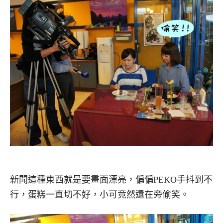
新聞這種東西就是要畫面漂亮，偏偏PEKO手抖到不
行，蛋糕一直切不好，小可竟然還在旁偷笑。