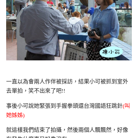
一直以為會兩人作伴被採訪，結果小可被抓到室外
去單拍，笑不出來了吧!!
事後小可說她緊張到手握拳頭還台灣國語狂跳針
(叫
她姊姊)
就這樣我們結束了拍攝，然後兩個人飄飄然，好像