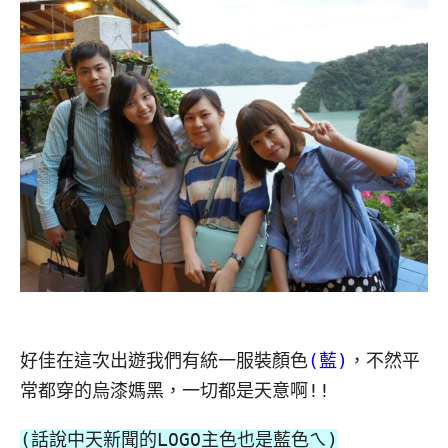
好佳在這次出遊我們有統一服裝顏色
(藍)
，不然平
常都穿的烏漆媽黑，一切都是天意啊!!
(話說中天新聞的LOGO主色也是藍色ㄟ)