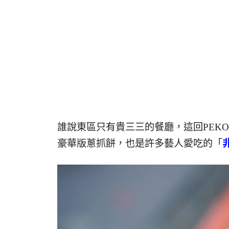
誰說東區只有貴三三的餐廳，這回PEK
豪華版蔥抓餅，也是許多藝人愛吃的「