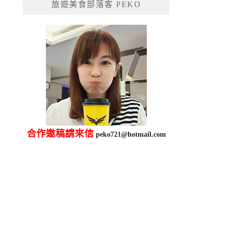
旅遊美食部落客 PEKO
字:
合作邀稿請來信
peko721@hotmail.com