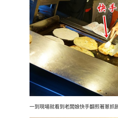
一到現場就看到老闆娘快手翻煎著蔥抓