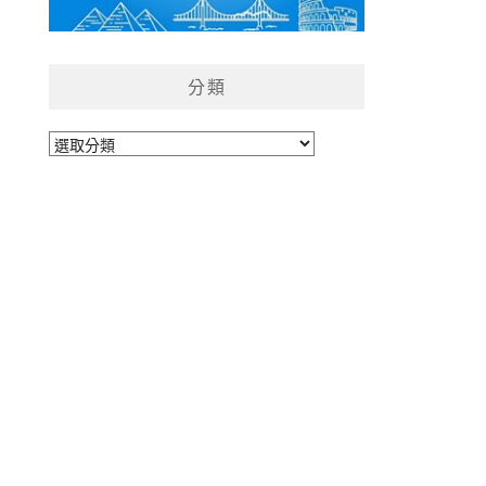
分類
分
類