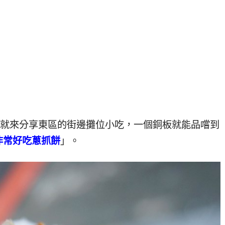
O就來分享東區的街邊攤位小吃，一個銅板就能品嚐到
非常好吃蔥抓餅
」。