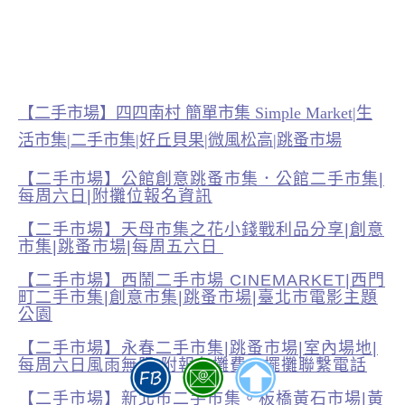
【二手市場】四四南村 簡單市集 Simple Market|生
活市集|二手市集|好丘貝果|微風松高|跳蚤市場
【二手市場】公館創意跳蚤市集．公館二手市集|
每周六日|附攤位報名資訊
【二手市場】天母市集之花小錢戰利品分享|創意
市集|跳蚤市場|每周五六日
【二手市場】西鬧二手市場 CINEMARKET|西門
町二手市集|創意市集|跳蚤市場|臺北市電影主題
公園
【二手市場】永春二手市集|跳蚤市場|室內場地|
每周六日風雨無阻|附報名攤費、擺攤聯繫電話
【二手市場】新北市二手市集。板橋黃石市場|黃