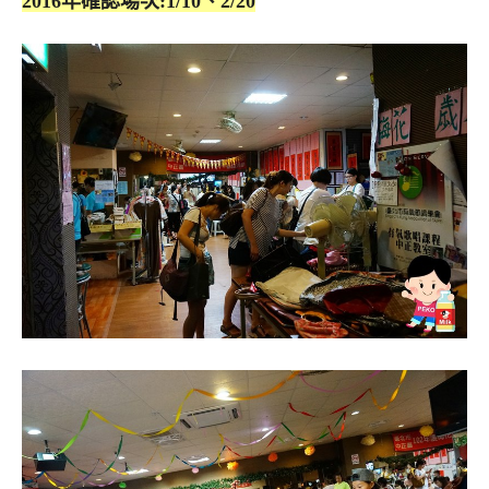
2016年確認場次:
1/10、2/20