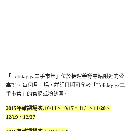
「Holiday ya二手市集」位於捷運善導寺站附近的公
寓B1，每個月一場，詳細日期可參考「Holiday ya二
手市集」的官網或粉絲團。
2015年確認場次:10/11、10/17、11/1、11/28、
12/19、12/27