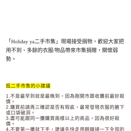
「Holiday ya二手市集」現場接受捐物，歡迎大家把
用不到、多餘的衣服/物品帶來市集捐贈，關懷弱
勢。
逛二手市集的小建議
1.不是最早到就是最晚到，因為剛開市跟收攤前最好殺
價。
2.購買前請再三確認是否有瑕疵，最常發現衣服的腋下
或口袋破洞。
3.盡可能跟同一攤購買兩樣以上的商品，因為很好殺
價。
4.不要第一攤就下手，建議先快走用眼睛掃一下全部的