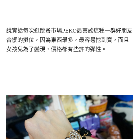
說實話每次逛跳蚤市場PEKO最喜歡這種一群好朋友
合擺的攤位，因為東西最多，最容易挖到寶，而且
女孩兒為了變現，價格都有些許的彈性。