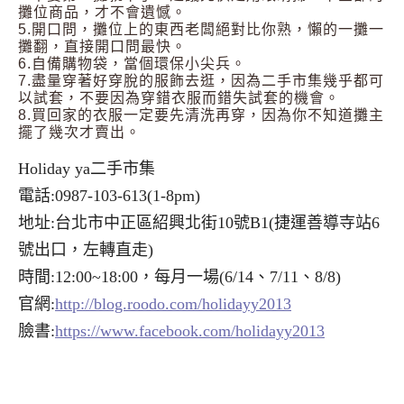
攤位商品，才不會遺憾。
5.開口問，攤位上的東西老闆絕對比你熟，懶的一攤一
攤翻，直接開口問最快。
6.自備購物袋，當個環保小尖兵。
7.盡量穿著好穿脫的服飾去逛，因為二手市集幾乎都可
以試套，不要因為穿錯衣服而錯失試套的機會。
8.買回家的衣服一定要先清洗再穿，因為你不知道攤主
擺了幾次才賣出。
Holiday ya二手市集
電話:0987-103-613(1-8pm)
地址:台北市中正區紹興北街10號B1(捷運善導寺站6
號出口，左轉直走)
時間:12:00~18:00，每月一場(6/14、7/11、8/8)
官網:
http://blog.roodo.com/holidayy2013
臉書:
https://www.facebook.com/holidayy2013