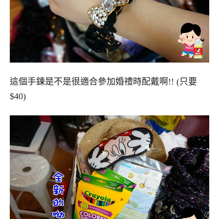
這個手鍊是不是很適合參加婚禮時配戴啊!! (只要
$40)