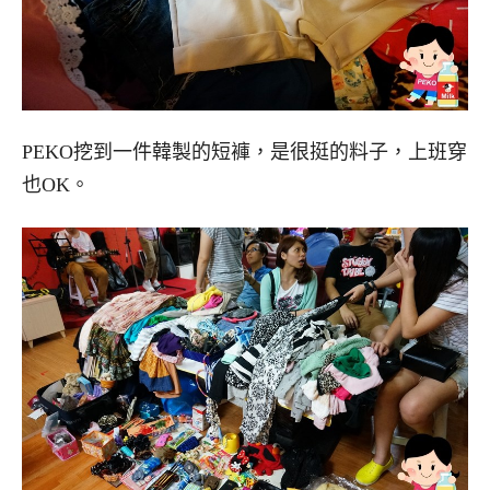
PEKO挖到一件韓製的短褲，是很挺的料子，上班穿
也OK。