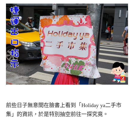
前些日子無意間在臉書上看到「Holiday ya二手市
集」的資訊，於是特別抽空前往一探究竟。