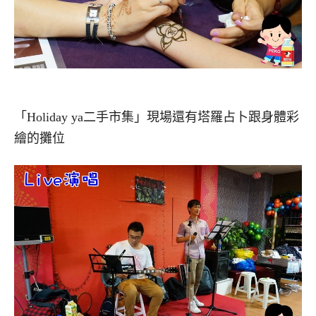
「Holiday ya二手市集」現場還有塔羅占卜跟身體彩
繪的攤位