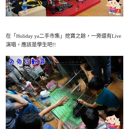
在「Holiday ya二手市集」挖寶之餘，一旁還有Live
演唱，應該是學生吧!!