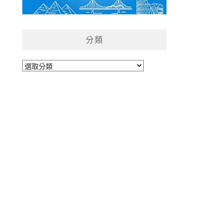
分類
分
類