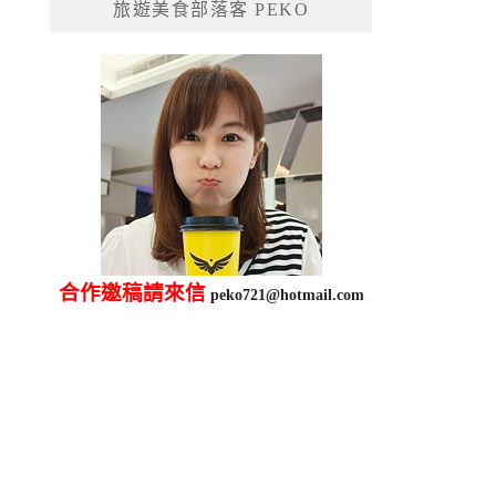
旅遊美食部落客 PEKO
字:
合作邀稿請來信
peko721@hotmail.com