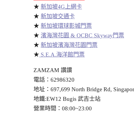
★
新加坡4G上網卡
★
新加坡交通卡
★
新加坡環球影城門票
★
濱海灣花園 & OCBC Skyway門票
★
新加坡濱海灣花園門票
★
S.E.A.海洋館門票
ZAMZAM 讚讚
電話：62986320
地址：697,699 North Bridge Rd, Singapor
地鐵:EW12 Bugis 武吉士站
營業時間：08:00~23:00