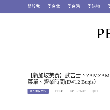
Skip
關於我
愛台北
愛台灣
愛購物
to
content
P
【新加坡美食】武吉士。ZAMZAM
菜單、營業時間(EW12 Bugis）
PEKO
2015-09-02
1
新加坡自由行