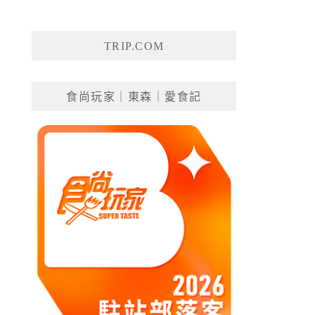
TRIP.COM
食尚玩家｜東森｜愛食記