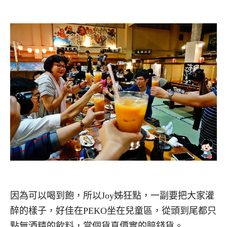
因為可以喝到飽，所以Joy姊狂點，一副要把大家灌
醉的樣子，好佳在PEKO坐在兒童區，從頭到尾都只
點無酒精的飲料，當個貨真價實的賠錢貨。