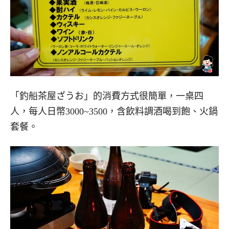
「釣船茶屋ざうお」的消費方式很簡單，一桌四
人，每人日幣3000~3500，含飲料調酒喝到飽、火鍋
套餐。