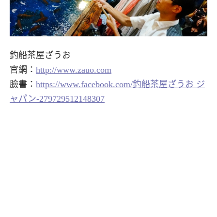
釣船茶屋ざうお
官網：
http://www.zauo.com
臉書：
https://www.facebook.com/釣船茶屋ざうお ジ
ャパン-279729512148307