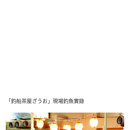
「釣船茶屋ざうお」現場釣魚實錄