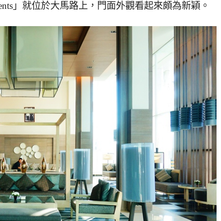
iced Apartments」就位於大馬路上，門面外觀看起來頗為新穎。