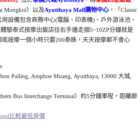
i Mongkol）以及
Ayutthaya Mall購物中心
，「Classic
rtments」的公用設備包含商務中心(電腦、印表機)、戶外游泳池、
體驗泰式按摩出飯店往右手邊走個5~10ZP分鐘就是
底按摩一個小時只要200泰銖，天天按摩都不會心
s
bon Pailing, Amphoe Muang, Ayutthaya, 13000 大城,
us Interchange Terminal）約5分鐘車程，距離廊
mbined比較最低房價