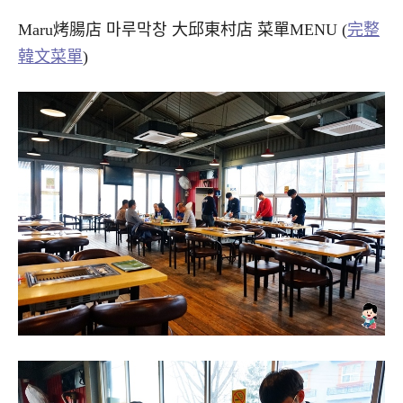
Maru烤腸店 마루막창 大邱東村店 菜單MENU (
完整
韓文菜單
)