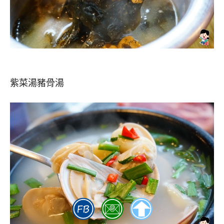
紫菜湯豬骨湯