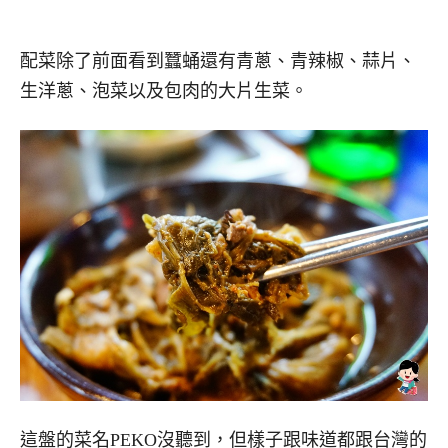
配菜除了前面看到蠶蛹還有青蔥、青辣椒、蒜片、
生洋蔥、泡菜以及包肉的大片生菜。
這盤的菜名PEKO沒聽到，但樣子跟味道都跟台灣的