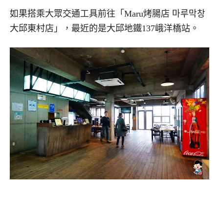
如果搭乘大眾交通工具前往「Maru烤腸店 마루막창
大邱東村店」，最近的是大邱地鐵137峨洋橋站。