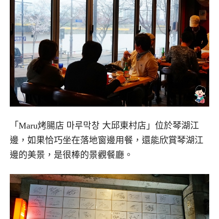
「Maru烤腸店 마루막창 大邱東村店」位於琴湖江
邊，如果恰巧坐在落地窗邊用餐，還能欣賞琴湖江
邊的美景，是很棒的景觀餐廳。