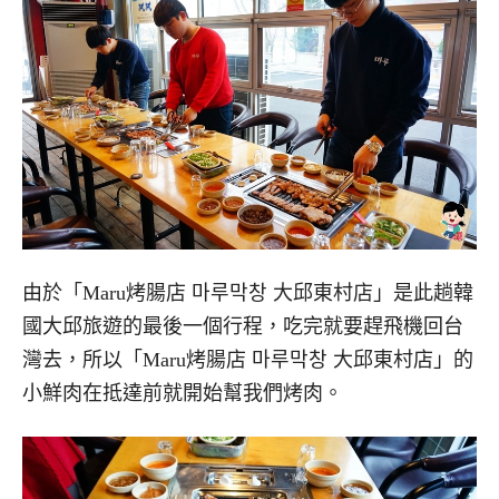
由於「Maru烤腸店 마루막창 大邱東村店」是此趟韓
國大邱旅遊的最後一個行程，吃完就要趕飛機回台
灣去，所以「Maru烤腸店 마루막창 大邱東村店」的
小鮮肉在抵達前就開始幫我們烤肉。