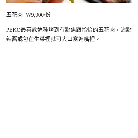
五花肉 W9,000/份
PEKO最喜歡這種烤到有點焦跟恰恰的五花肉，沾點
辣醬或包在生菜裡就可大口塞進嘴裡。