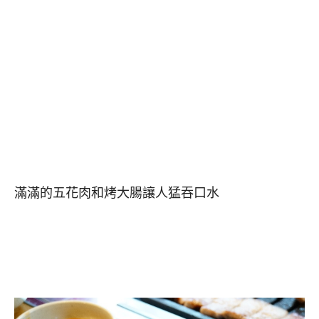
滿滿的五花肉和烤大腸讓人猛吞口水