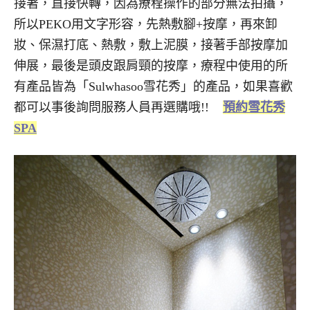
接著，直接快轉，因為療程操作的部分無法拍攝，
所以PEKO用文字形容，先熱敷腳+按摩，再來卸
妝、保濕打底、熱敷，敷上泥膜，接著手部按摩加
伸展，最後是頭皮跟肩頸的按摩，療程中使用的所
有產品皆為「Sulwhasoo雪花秀」的產品，如果喜歡
都可以事後詢問服務人員再選購哦!!
預約雪花秀
SPA