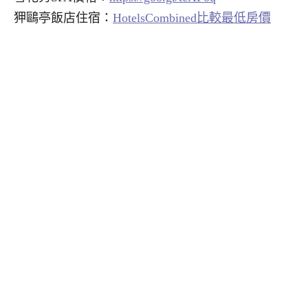
狎鷗亭飯店住宿：
HotelsCombined比較最低房價