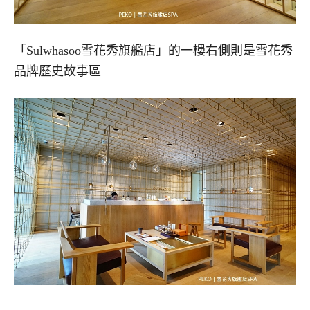
「Sulwhasoo雪花秀旗艦店」的一樓右側則是雪花秀
品牌歷史故事區