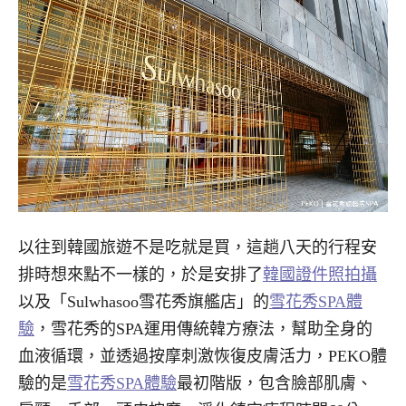
以往到韓國旅遊不是吃就是買，這趟八天的行程安
排時想來點不一樣的，於是安排了
韓國證件照拍攝
以及「Sulwhasoo雪花秀旗艦店」的
雪花秀SPA體
驗
，雪花秀的SPA運用傳統韓方療法，幫助全身的
血液循環，並透過按摩刺激恢復皮膚活力，PEKO體
驗的是
雪花秀SPA體驗
最初階版，包含臉部肌膚、