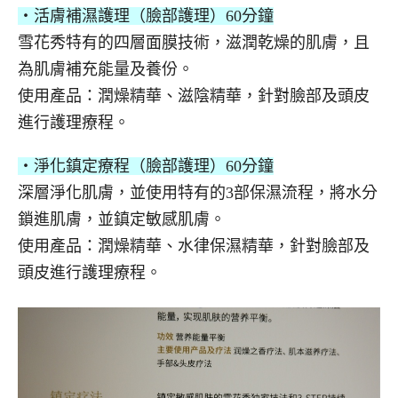
・活膚補濕護理（臉部護理）60分鐘
雪花秀特有的四層面膜技術，滋潤乾燥的肌膚，且
為肌膚補充能量及養份。
使用產品：潤燥精華、滋陰精華，針對臉部及頭皮
進行護理療程。
・淨化鎮定療程（臉部護理）60分鐘
深層淨化肌膚，並使用特有的3部保濕流程，將水分
鎖進肌膚，並鎮定敏感肌膚。
使用產品：潤燥精華、水律保濕精華，針對臉部及
頭皮進行護理療程。