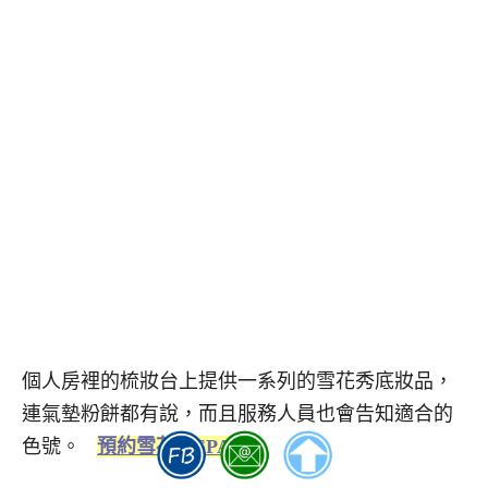
個人房裡的梳妝台上提供一系列的雪花秀底妝品，
連氣墊粉餅都有說，而且服務人員也會告知適合的
色號。
預約雪花秀SPA