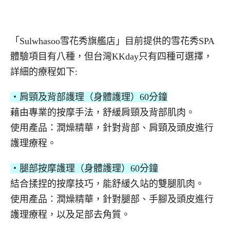
「Sulwhasoo雪花秀旗艦店」目前提供的雪花秀SPA
體驗項目有八種，但台灣KKday只有四種可選擇，
詳細的療程如下:
・肩頸及背部護理（身體護理）60分鐘
藉由專業的按摩手法，舒緩肩頸及背部肌肉。
使用產品：潤燥精華，針對背部、肩頸及頭皮進行
護理療程。
・腿部按摩護理（身體護理）60分鐘
結合揉捏的按摩技巧，能舒緩久站的雙腿肌肉。
使用產品：潤燥精華，針對腿部、手腳及頭皮進行
護理療程，以及足部去角質。