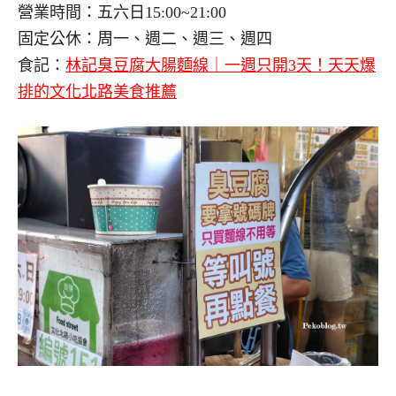
營業時間：五六日15:00~21:00
固定公休：周一、週二、週三、週四
食記：
林記臭豆腐大腸麵線｜一週只開3天！天天爆
排的文化北路美食推薦