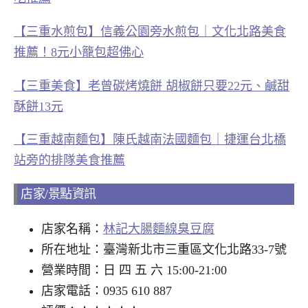
【三重水煎包】信義公園旁水煎包｜文化北路美食
推薦！8元小籠包超佛心
【三重美食】老曾碳烤燒餅 胡椒餅只要22元、鹹甜
酥餅13元
【三重越南麵包】陳氏越南法國麵包｜捷運台北橋
站旁的排隊美食推薦
店家/景點資訊
店家名稱：
林記大腸麵線臭豆腐
所在地址：臺灣新北市三重區文化北路33-7號
營業時間：日 四 五 六 15:00-21:00
店家電話：0935 610 887