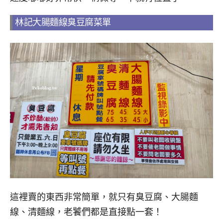
林記大腸麵線臭豆腐菜單
這裡賣的東西非常簡單，就只有臭豆腐、大腸麵
線、清麵線，老饕們都是直接點一套！