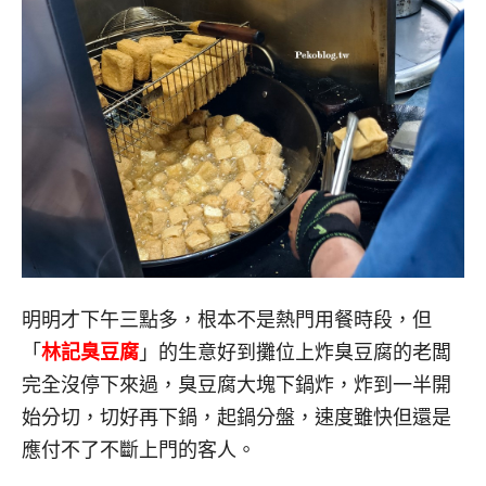
明明才下午三點多，根本不是熱門用餐時段，但
「
林記臭豆腐
」的生意好到攤位上炸臭豆腐的老闆
完全沒停下來過，臭豆腐大塊下鍋炸，炸到一半開
始分切，切好再下鍋，起鍋分盤，速度雖快但還是
應付不了不斷上門的客人。