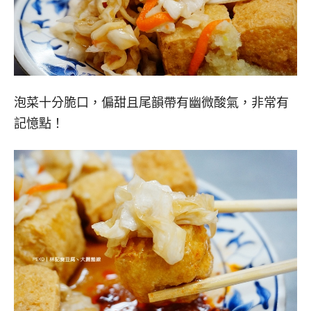
泡菜十分脆口，偏甜且尾韻帶有幽微酸氣，非常有
記憶點！