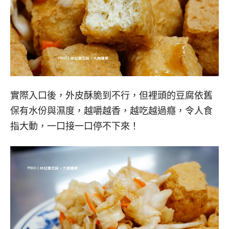
實際入口後，外皮酥脆到不行，但裡頭的豆腐依舊
保有水份與濕度，越嚼越香，越吃越過癮，令人食
指大動，一口接一口停不下來！