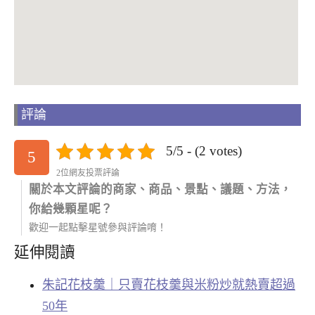
評論
5/5 - (2 votes)
5
2位網友投票評論
關於本文評論的商家、商品、景點、議題、方法，
你給幾顆星呢？
歡迎一起點擊星號參與評論唷！
延伸閱讀
朱記花枝羹｜只賣花枝羹與米粉炒就熱賣超過
50年