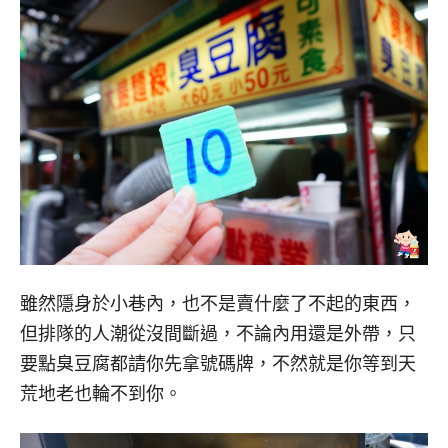
雖然隱身於小巷內，也不是賣什麼了不起的東西，
但排隊的人潮從沒間斷過，不論內用還是外帶，只
要點臭豆腐都請你先拿號碼牌，不然就是你等到天
荒地老也輪不到你。