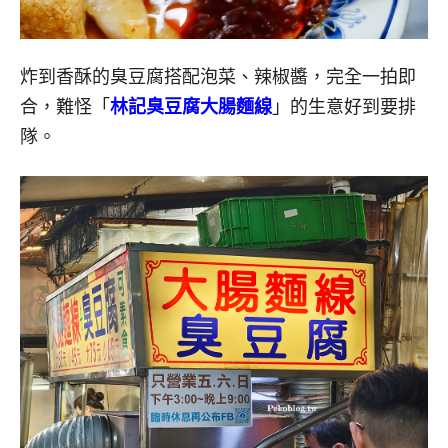
炸到香酥的臭豆腐搭配泡菜、辣椒醬，完全一拍即
合，難怪「
林記臭豆腐大腸麵線
」的生意好到要排
隊。