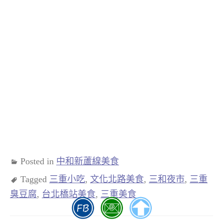
Posted in
中和新蘆線美食
Tagged
三重小吃
,
文化北路美食
,
三和夜市
,
三重
臭豆腐
,
台北橋站美食
,
三重美食