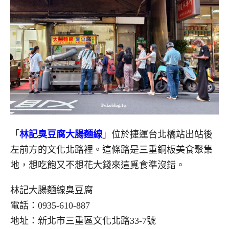
「
林記臭豆腐大腸麵線
」位於捷運台北橋站出站後
左前方的文化北路裡。這條路是三重銅板美食聚集
地，想吃飽又不想花大錢來這覓食準沒錯。
林記大腸麵線臭豆腐
電話：0935-610-887
地址：新北市三重區文化北路33-7號