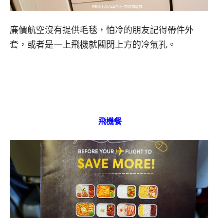
廉價航空沒有提供毛毯，怕冷的朋友記得帶件外
套，或者是一上飛機就關閉上方的冷氣孔。
飛機餐