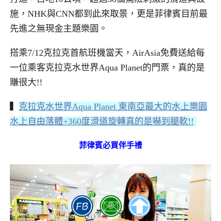
施，NHK與CNN都到此來取景，更是菲律賓目前最
先進之無現金主題樂園。
搭乘7/12克拉克首航班機當天，AirAsia免費送給每
一位乘客克拉克水世界Aqua Planet的門票，真的是
賺很大!!
▍
克拉克水世界Aqua Planet 東南亞最大的水上樂園
水上自由落體+360度滑道旋轉真的是嚇到腿軟!!
菲律賓必買伴手禮