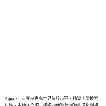
Aqua Planet克拉克水世界位於市區，耗資十億披索
打造，占地10公頃，超過38個驚險刺激的滑道與設