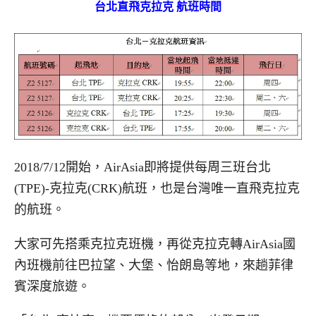
台北直飛克拉克 航班時間
2018/7/12開始，AirAsia即將提供每周三班台北
(TPE)-克拉克(CRK)航班，也是台灣唯一直飛克拉克
的航班。
大家可先搭乘克拉克班機，再從克拉克轉AirAsia國
內班機前往巴拉望、大堡、怡朗島等地，來趟菲律
賓深度旅遊。