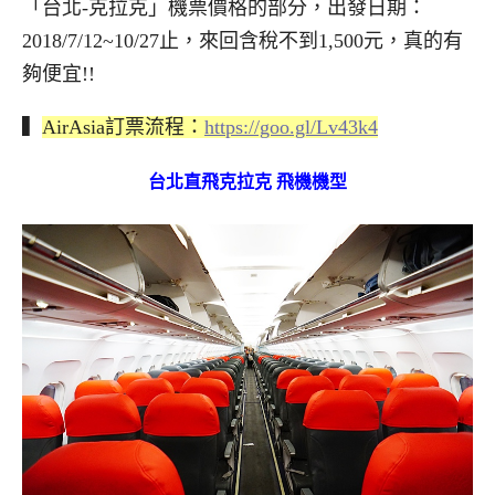
「台北-克拉克」機票價格的部分，出發日期：
2018/7/12~10/27止，來回含稅不到1,500元，真的有
夠便宜!!
▍
AirAsia訂票流程：
https://goo.gl/Lv43k4
台北直飛克拉克 飛機機型