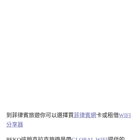
到菲律賓旅遊你可以選擇買
菲律賓網
卡或租借
WIFI
分享器
PEKO這趟克拉克旅遊是帶
GLOBAL WIFI
提供的