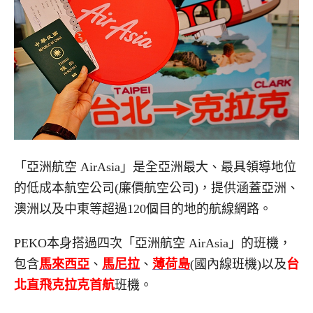
「亞洲航空 AirAsia」是全亞洲最大、最具領導地位
的低成本航空公司(廉價航空公司)，提供涵蓋亞洲、
澳洲以及中東等超過120個目的地的航線網路。
PEKO本身搭過四次「亞洲航空 AirAsia」的班機，
包含
馬來西亞
、
馬尼拉
、
薄荷島
(國內線班機)以及
台
北直飛克拉克首航
班機。