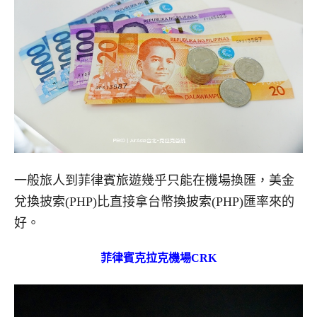
一般旅人到菲律賓旅遊幾乎只能在機場換匯，美金
兌換披索(PHP)比直接拿台幣換披索(PHP)匯率來的
好。
菲律賓克拉克機場CRK