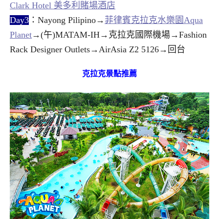
Clark Hotel 美多利賭場酒店
Day3
：Nayong Pilipino→
菲律賓克拉克水樂園Aqua
Planet
→(午)MATAM-IH→克拉克國際機場→Fashion
Rack Designer Outlets→AirAsia Z2 5126→回台
克拉克景點推薦