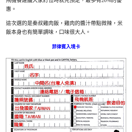
飛機餐建議大家訂位時就先預定，最多有20%的優
惠。
這次選的是秦叔雞肉飯，雞肉的醬汁帶點微辣，米
飯本身也有簡單調味，口味很大人。
菲律賓入境卡