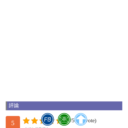
評論
5/5 - (1 vote)
5