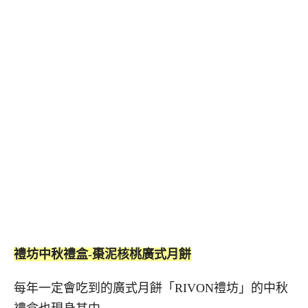
禮坊中秋禮盒-棗泥核桃廣式月餅
每年一定會吃到的廣式月餅「RIVON禮坊」的中秋