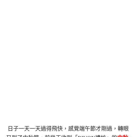
日子一天一天過得飛快，感覺端午節才剛過，轉眼