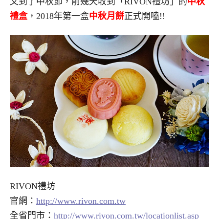
又到了中秋節，前幾天收到「RIVON禮坊」的
中秋
禮盒
，2018年第一盒
中秋月餅
正式開嗑!!
RIVON禮坊
官網：
http://www.rivon.com.tw
全省門市：
http://www.rivon.com.tw/locationlist.asp