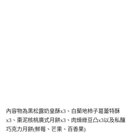
內容物為黑松露奶皇酥x3、白蘭地柿子葛蕾特酥
x3、棗泥核桃廣式月餅x3、肉燥綠豆凸x3以及私釀
巧克力月餅(鮮莓、芒果、百香果)