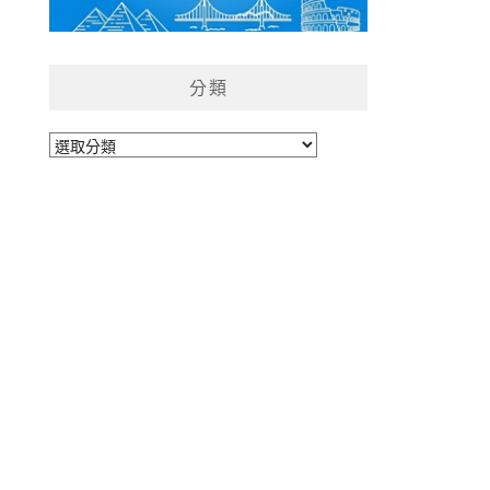
分類
分
類