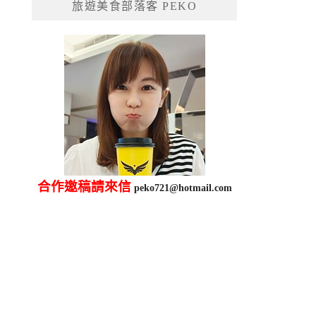
旅遊美食部落客 PEKO
字:
合作邀稿請來信
peko721@hotmail.com