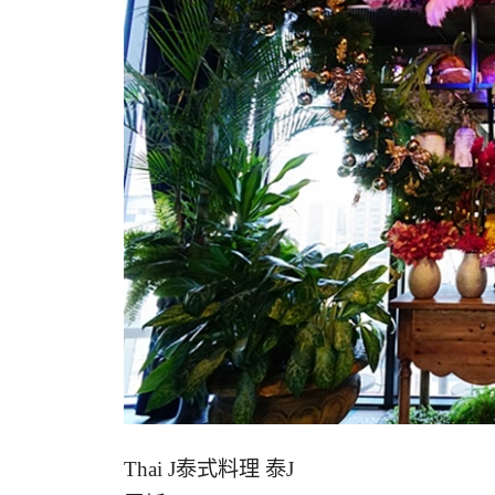
Thai J泰式料理 泰J