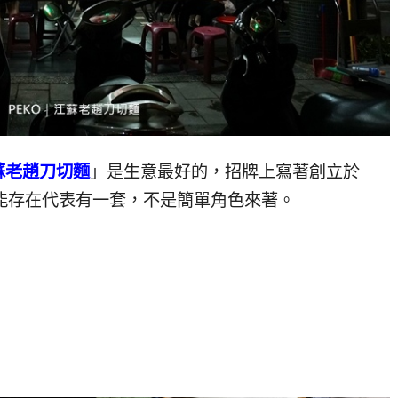
蘇老趙刀切麵
」是生意最好的，招牌上寫著創立於
還能存在代表有一套，不是簡單角色來著。