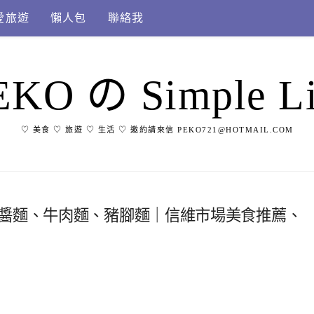
愛旅遊
懶人包
聯絡我
EKO の Simple Li
♡ 美食 ♡ 旅遊 ♡ 生活 ♡ 邀約請來信 PEKO721@HOTMAIL.COM
炸醬麵、牛肉麵、豬腳麵｜信維市場美食推薦、