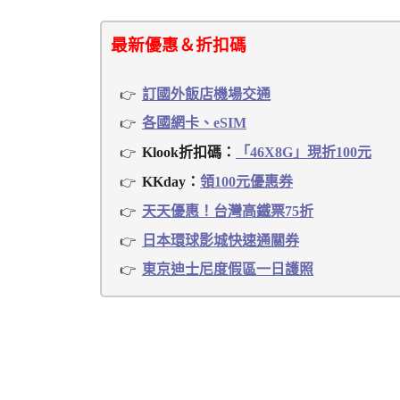
最新優惠＆折扣碼
訂國外飯店機場交通
各國網卡、eSIM
Klook折扣碼：
「46X8G」現折100元
KKday：
領100元優惠券
天天優惠！台灣高鐵票75折
日本環球影城快速通關券
東京迪士尼度假區一日護照