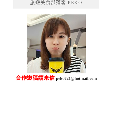
旅遊美食部落客 PEKO
字:
合作邀稿請來信
peko721@hotmail.com