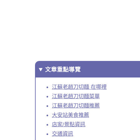
文章重點導覽
江蘇老趙刀切麵 在哪裡
江蘇老趙刀切麵菜單
江蘇老趙刀切麵推薦
大安站美食推薦
店家/景點資訊
交通資訊