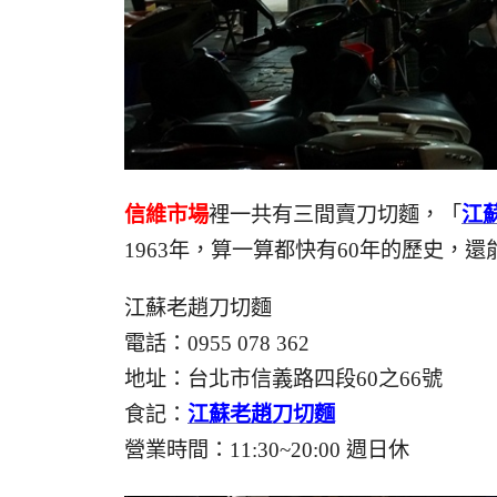
信維市場
裡一共有三間賣刀切麵，「
江
1963年，算一算都快有60年的歷史，
江蘇老趙刀切麵
電話：0955 078 362
地址：台北市信義路四段60之66號
食記：
江蘇老趙刀切麵
營業時間：11:30~20:00 週日休