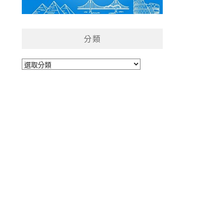
分類
分
類