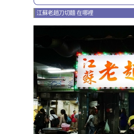
江蘇老趙刀切麵 在哪裡