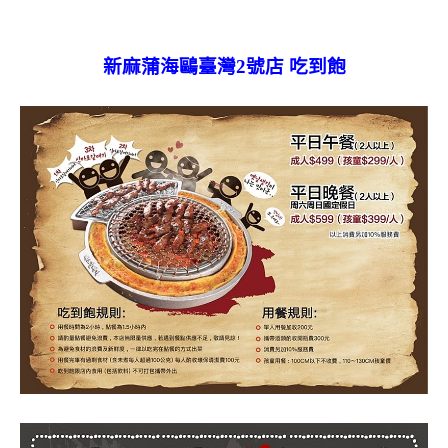
新麻蒲海鷗臺灣2號店 吃到飽