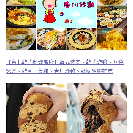
【台北韓式料理餐廳】韓式烤肉、韓式炸雞、八色
烤肉、韓國一隻雞、春川炒雞、韓國豬腳推薦