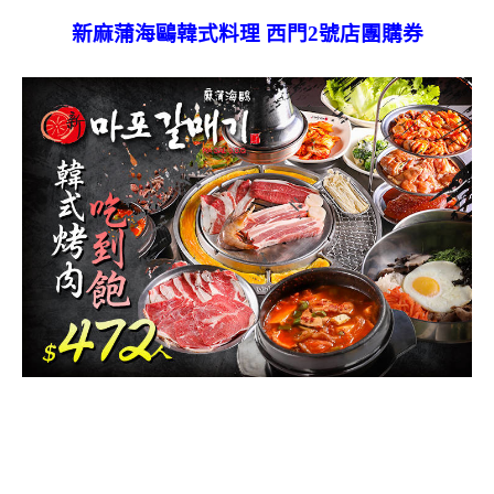
新麻蒲海鷗韓式料理 西門2號店團購券