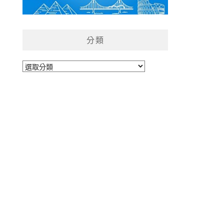
分類
分
類