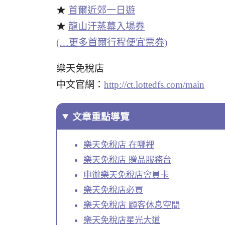
★
首爾近郊一日遊
★
龍山汗蒸幕入場券
(…更多首爾行程便宜票券)
樂天免稅店
中文官網：
http://ct.lottedfs.com/main
文章重點導覽
樂天免稅店 在哪裡
樂天免稅店 贈品服務台
申辦樂天免稅店會員卡
樂天免稅店必買
樂天免稅店 顧客休息空間
樂天免稅店星光大道