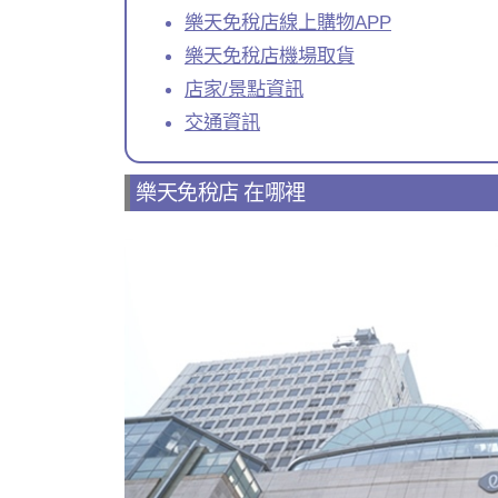
樂天免稅店線上購物APP
樂天免稅店機場取貨
店家/景點資訊
交通資訊
樂天免稅店 在哪裡