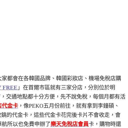
大家都會在各韓國品牌、韓國彩妝店、機場免稅店購
 FREE
」在首爾市區就有三家分店，分別位於明
店，交通地點都十分方便，先不說免稅，每個月都有活
店代金卡
，像PEKO五月份前往，就有拿到李鐘碩、
敏鎬的代金卡，這些代金卡花完後卡片不會收走，會
華航所以也免費申辦了
樂天免稅店會員
卡，購物時還