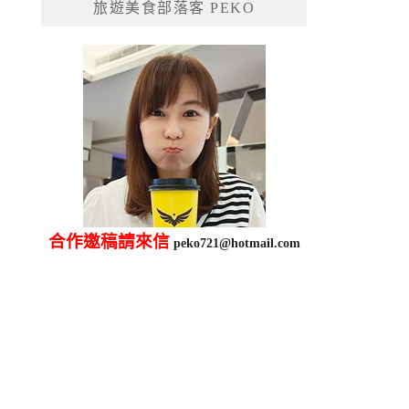
旅遊美食部落客 PEKO
字:
合作邀稿請來信
peko721@hotmail.com