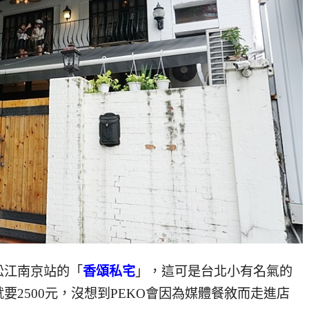
松江南京站的「
香頌私宅
」，這可是台北小有名氣的
2500元，沒想到PEKO會因為媒體餐敘而走進店