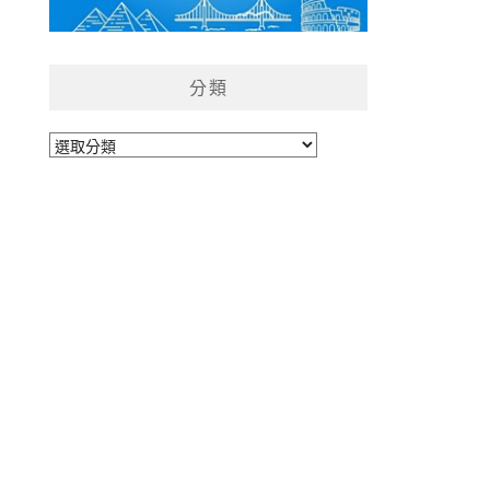
分類
分
類