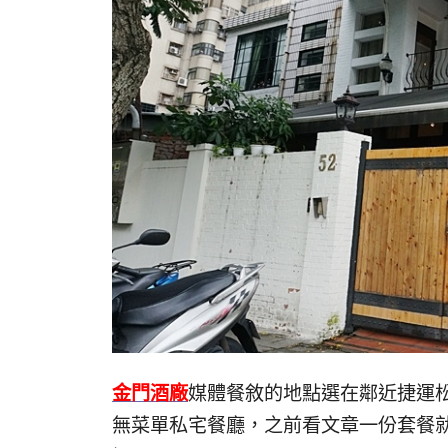
金門酒廠
媒體餐敘的地點選在鄰近捷運
無菜單私宅餐廳，之前看文章一份套餐就要