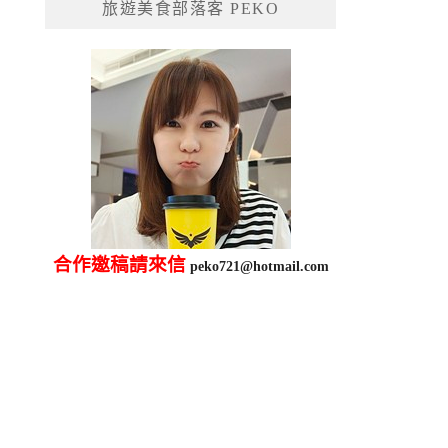
旅遊美食部落客 PEKO
字:
合作邀稿請來信
peko721@hotmail.com