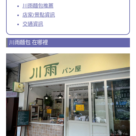
川雨麵包推薦
店家/景點資訊
交通資訊
川雨麵包 在哪裡