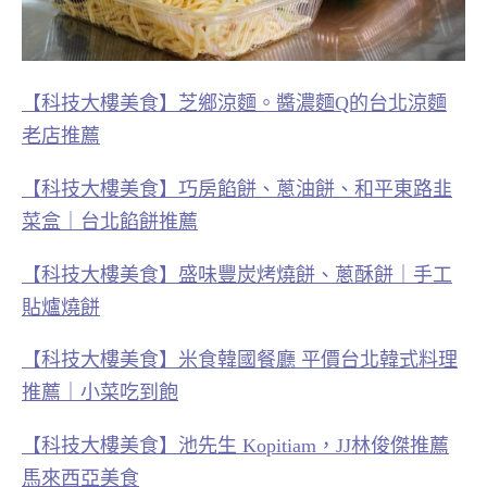
【科技大樓美食】芝鄉涼麵。醬濃麵Q的台北涼麵
老店推薦
【科技大樓美食】巧房餡餅、蔥油餅、和平東路韭
菜盒｜台北餡餅推薦
【科技大樓美食】盛味豐炭烤燒餅、蔥酥餅｜手工
貼爐燒餅
【科技大樓美食】米食韓國餐廳 平價台北韓式料理
推薦｜小菜吃到飽
【科技大樓美食】池先生 Kopitiam，JJ林俊傑推薦
馬來西亞美食