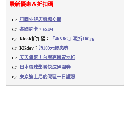
最新優惠＆折扣碼
訂國外飯店機場交通
各國網卡、eSIM
Klook折扣碼：
「46X8G」現折100元
KKday：
領100元優惠券
天天優惠！台灣高鐵票75折
日本環球影城快速通關券
東京迪士尼度假區一日護照