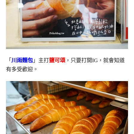
「
川雨麵包
」主打
鹽可頌
，只要打開IG，就會知道
有多受歡迎。