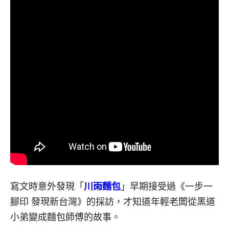
寫文時意外發現「
川雨麵包
」早期接受過《一步一
腳印 發現新台灣》的採訪，才知道年輕老闆從黑道
小弟變成麵包師傅的故事。