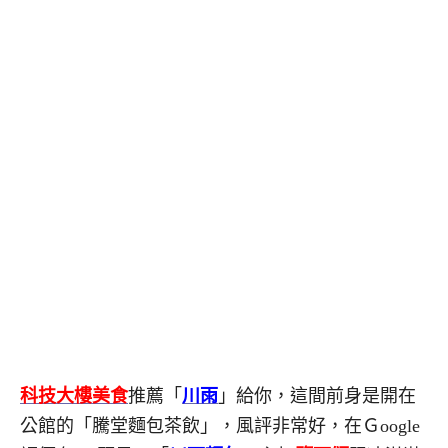
科技大樓美食
推薦「
川雨
」給你，這間前身是開在
公館的「騰堂麵包茶飲」，風評非常好，在Ｇoogle