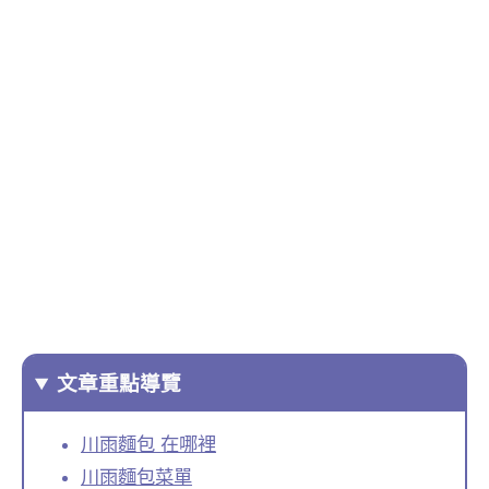
文章重點導覽
川雨麵包 在哪裡
川雨麵包菜單