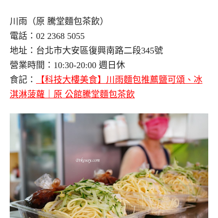
川雨（原 騰堂麵包茶飲）
電話：02 2368 5055
地址：台北市大安區復興南路二段345號
營業時間：10:30-20:00 週日休
食記：
【科技大樓美食】川雨麵包推薦鹽可頌、冰
淇淋菠蘿｜原 公館騰堂麵包茶飲