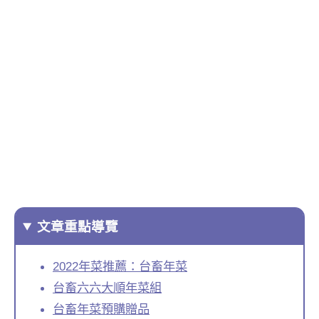
文章重點導覽
2022年菜推薦：台畜年菜
台畜六六大順年菜組
台畜年菜預購贈品