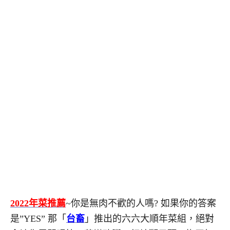
2022年菜推薦
~你是無肉不歡的人嗎? 如果你的答案
是”YES” 那「
台畜
」推出的六六大順年菜組，絕對