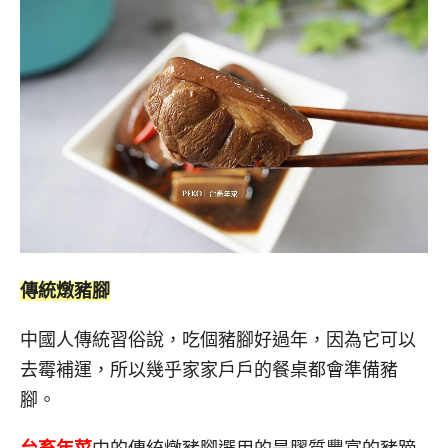
傳統燉豬腳
中國人傳統習俗說，吃個豬腳好過年，因為它可以
去霉補運，所以幾乎家家戶戶的餐桌都會準備豬
腳。