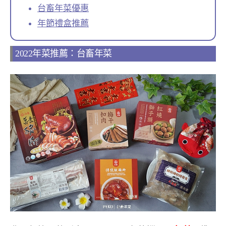
台畜年菜優惠
年節禮盒推薦
2022年菜推薦：台畜年菜