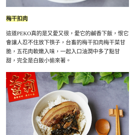
梅干扣肉
這道PEKO真的是又愛又很，愛它的鹹香下飯，恨它
會讓人忍不住放下筷子，台畜的梅干扣肉梅干菜甘
脆，五花肉軟嫩入味，一起入口油潤中多了點甘
甜，完全是白飯小偷來著。