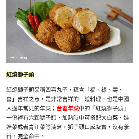
紅燒獅子頭
紅燒獅子頭又稱四喜丸子，蘊含「福、祿、壽、
喜」吉祥之意，是非常吉祥的一道料理，也是中國
人過年常見的年菜；
台畜年菜
中的「紅燒獅子頭」
一份裡有六顆獅子頭，加熱時中可搭配大白菜、娃
娃菜或者青江菜等滷煮，獅子頭口感紮實，沒有荸
薺，完全命中。