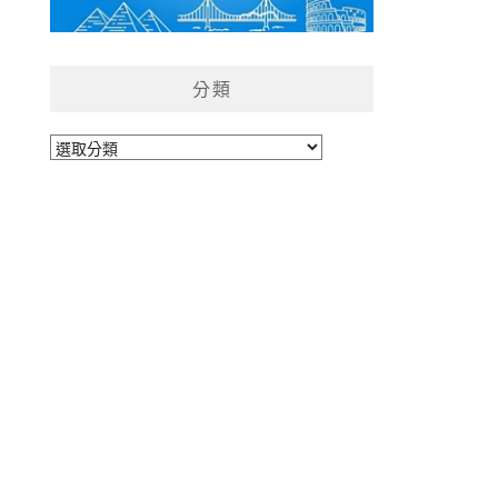
分類
分
類