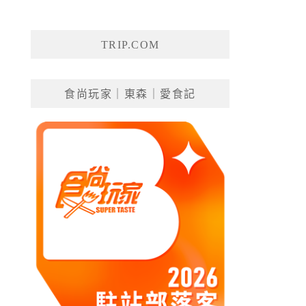
TRIP.COM
食尚玩家｜東森｜愛食記