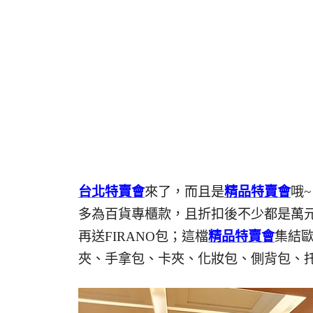
台北特賣會
來了，而且是
精品特賣會
哦~
多為百貨專櫃款，且折扣後不少都是萬元有找
再送FIRANO包；這檔
精品特賣會
集結
夾、手拿包、卡夾、化妝包、側背包、托