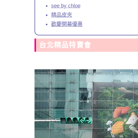
see by chloe
精品皮夾
歡慶開幕優惠
台北精品特賣會