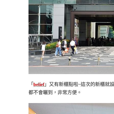
「
belief
」又有新櫃點啦~這次的新櫃就設點
都不會曬到，非常方便。