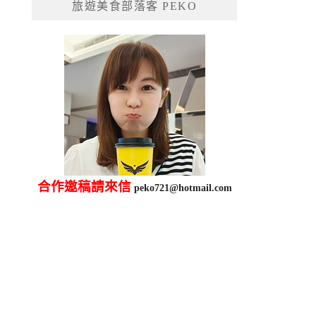
旅遊美食部落客 PEKO
字:
合作邀稿請來信
peko721@hotmail.com