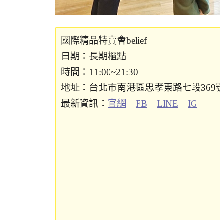
國際精品特賣會belief
日期：長期櫃點
時間：11:00~21:30
地址：台北市南港區忠孝東路七段369號（
最新資訊：
官網
｜
FB
｜
LINE
｜
IG