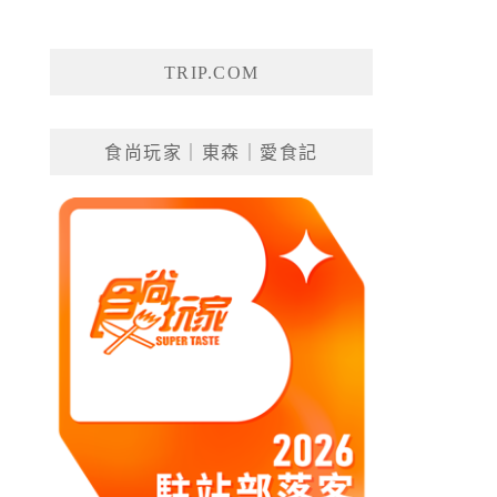
TRIP.COM
食尚玩家｜東森｜愛食記