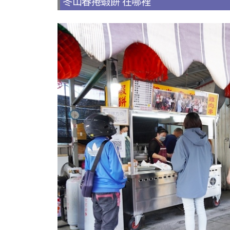
冬山春捲蝦餅 在哪裡