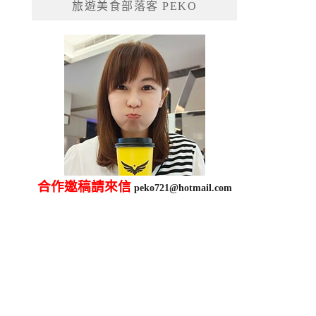
旅遊美食部落客 PEKO
字:
合作邀稿請來信
peko721@hotmail.com