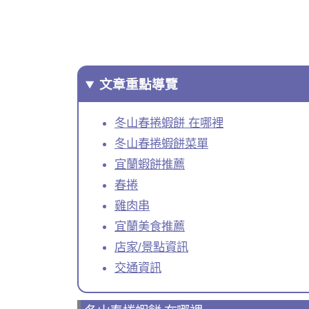
文章重點導覽
冬山春捲蝦餅 在哪裡
冬山春捲蝦餅菜單
宜蘭蝦餅推薦
春捲
雞肉串
宜蘭美食推薦
店家/景點資訊
交通資訊