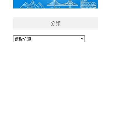
分類
分
類