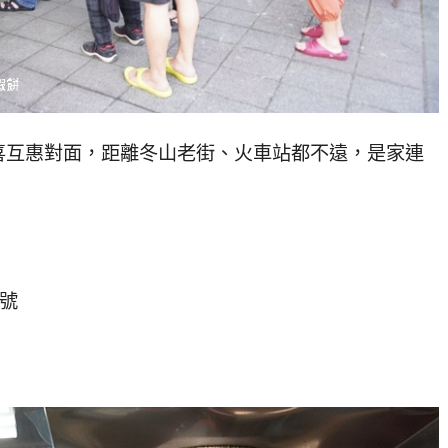
喜互惠對面，距離冬山老街、火車站都不遠，是家連
9號