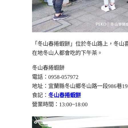
「冬山春捲蝦餅」位於冬山路上，冬山
在地冬山人都會吃的下午茶。
冬山春捲蝦餅
電話：0958-057972
地址：宜蘭縣冬山鄉冬山路一段986巷1
食記：
冬山春捲蝦餅
營業時間：13:00~18:00