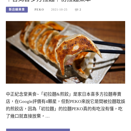
新店線美食
PEKO
2021-10-25
2
中正紀念堂美食~「初拉麵&煎餃」是家日本喜多方拉麵專賣
店，在Google評價有4顆星，但對PEKO來說它是間被拉麵耽誤
的煎餃店，因為「初拉麵」的拉麵PEKO真的有吃沒有懂，吃
了幾口就直接放棄，…