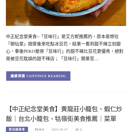
中正紀念堂美食~「豆味行」是艾方妮推薦的，原本是想在
「御仙堂」按摩後來吃點冰豆花，結果一看到甜不辣立刻變
心，事後PEKO覺得「豆味行」的甜不辣比豆花更優秀，絕對
是被豆花耽誤的甜不辣店；「豆味行」開業至…
CONTINUE READING
【中正紀念堂美食】黄龍莊小籠包、蝦仁炒
飯｜台北小籠包、牯嶺街美食推薦｜菜單
新店線美食
PEKO
2022-09-07
2