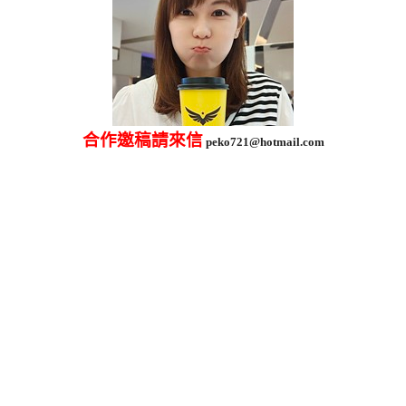
合作邀稿請來信
peko721@hotmail.com