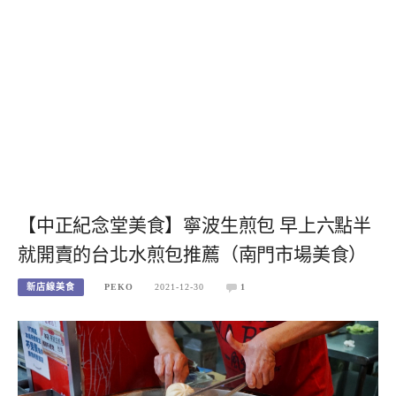
【中正紀念堂美食】寧波生煎包 早上六點半
就開賣的台北水煎包推薦（南門市場美食）
新店線美食
PEKO
2021-12-30
1