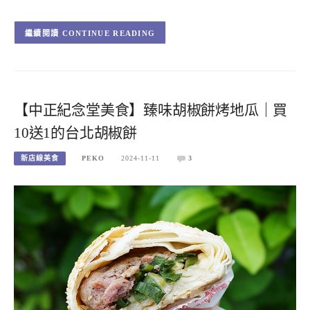
CONTINUE READING
【中正紀念堂美食】臻味胡椒餅烤地瓜｜買
10送1的台北胡椒餅
新店線美食
PEKO
2024-11-11
3