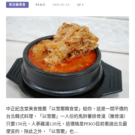
新店線美食
PEKO
2025-01-14
1
中正紀念堂美食推薦「以雪爾韓食堂」給你，這是一間平價的
台北韓式料理，「以雪爾」一人份的馬鈴薯排骨湯（豬骨湯）
只要150元，人蔘雞湯120元，這價格是PEKO目前看過台北最
便宜的，除此之外，「以雪爾」也…