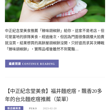
中正紀念堂美食推薦「臻味胡椒餅」給你，這家不是老店，但
可是當地的排隊美食，經過幾次，但因為門面很像跳樓大拍賣
就沒買，結果想買的高餅屋胡椒餅沒開，只好退而求其次轉戰
「臻味胡椒餅」，實際品嚐後雖然不到驚豔…
CONTINUE READING
【中正紀念堂美食】福井麵疙瘩，飄香20多
年的台北麵疙瘩推薦（菜單）
新店線美食
PEKO
2023-02-20