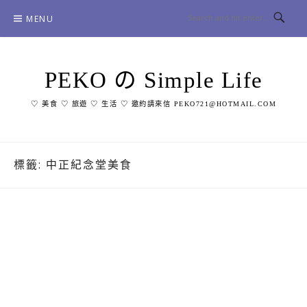
Skip
MENU
to
content
PEKO の Simple Life
♡ 美食 ♡ 旅遊 ♡ 生活 ♡ 邀約請來信 PEKO721@HOTMAIL.COM
標籤:
中正紀念堂美食