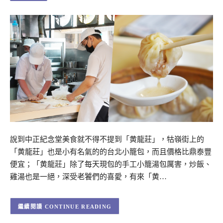
說到中正紀念堂美食就不得不提到「黄龍莊」，牯嶺街上的
「黄龍莊」也是小有名氣的的台北小籠包，而且價格比鼎泰豐
便宜；「黄龍莊」除了每天現包的手工小籠湯包厲害，炒飯、
雞湯也是一絕，深受老饕們的喜愛，有來「黄…
CONTINUE READING