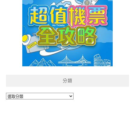
分類
分
類