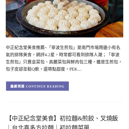
中正紀念堂美食推薦~「寧波生煎包」是南門市場周邊小有名
氣的排隊美食，網評4.2星，時常都可看到排隊人潮；「寧波
生煎包」只賣韭菜包、高麗菜包與鮮肉包三種，雖是生煎包，
包子皮卻澎鬆Q軟，還帶點甜度，PEK…
CONTINUE READING
【中正紀念堂美食】初拉麵&煎餃、叉燒飯
｜台北喜多方拉麵｜初拉麵菜單