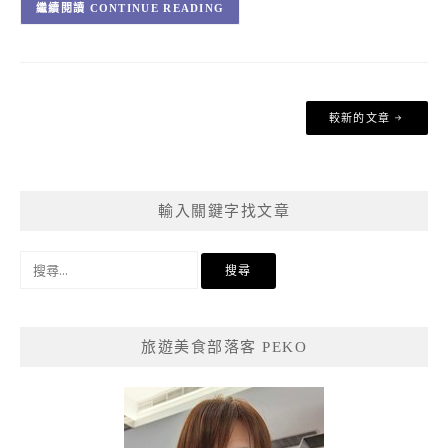
CONTINUE READING
文
較新的文章
章
導
覽
輸入關鍵字找文章
搜
尋
關
鍵
旅遊美食部落客 PEKO
字: