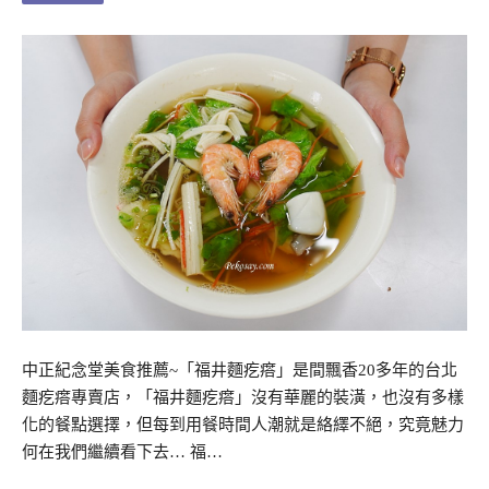
中正紀念堂美食推薦~「福井麵疙瘩」是間飄香20多年的台北
麵疙瘩專賣店，「福井麵疙瘩」沒有華麗的裝潢，也沒有多樣
化的餐點選擇，但每到用餐時間人潮就是絡繹不絕，究竟魅力
何在我們繼續看下去… 福…