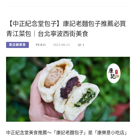
【中正紀念堂包子】康記老麵包子推薦必買
青江菜包｜台北寧波西街美食
新店線美食
PEKO
2022-06-11
2
中正紀念堂美食推薦～「康記老麵包子」是「康樂意小吃店」