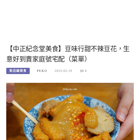
【中正紀念堂美食】豆味行甜不辣豆花，生
意好到賣家庭號宅配（菜單）
新店線美食
PEKO
2023-02-19
1