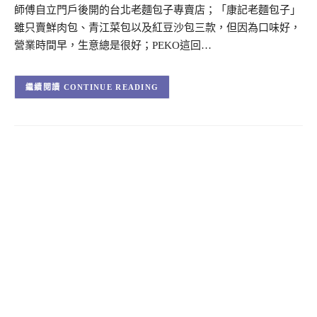
師傅自立門戶後開的台北老麵包子專賣店；「康記老麵包子」
雖只賣鮮肉包、青江菜包以及紅豆沙包三款，但因為口味好，
營業時間早，生意總是很好；PEKO這回…
CONTINUE READING