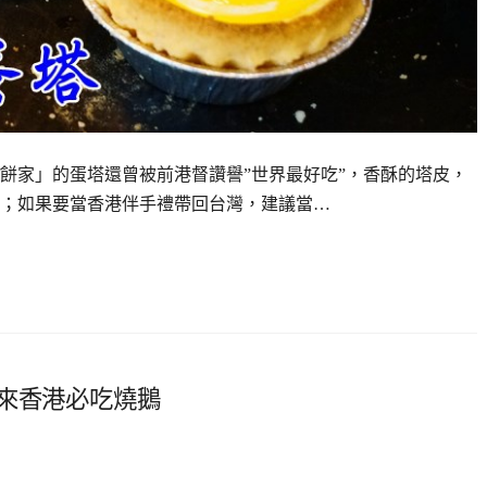
餅家」的蛋塔還曾被前港督讚譽”世界最好吃”，香酥的塔皮，
；如果要當香港伴手禮帶回台灣，建議當…
次來香港必吃燒鵝