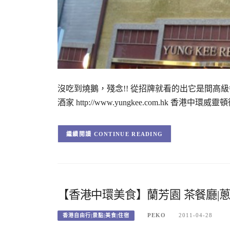
沒吃到燒鵝，殘念!! 從招牌就看的出它是間高
酒家 http://www.yungkee.com.hk 香港中環
CONTINUE READING
【香港中環美食】蘭芳園 茶餐廳|
PEKO
2011-04-28
香港自由行|景點|美食|住宿