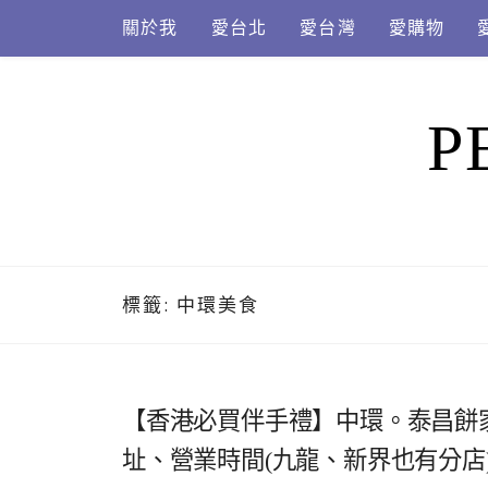
Skip
關於我
愛台北
愛台灣
愛購物
to
content
P
標籤:
中環美食
【香港必買伴手禮】中環。泰昌餅
址、營業時間(九龍、新界也有分店