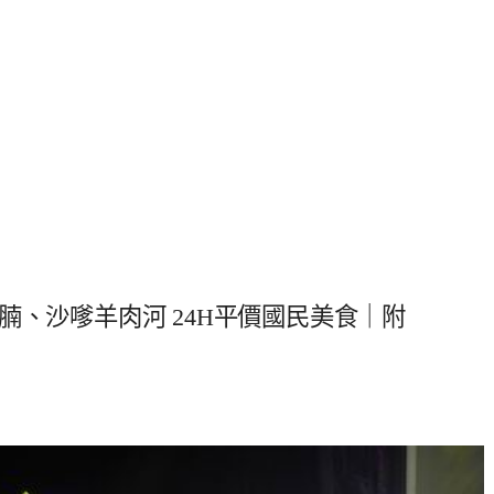
腩、沙嗲羊肉河 24H平價國民美食｜附