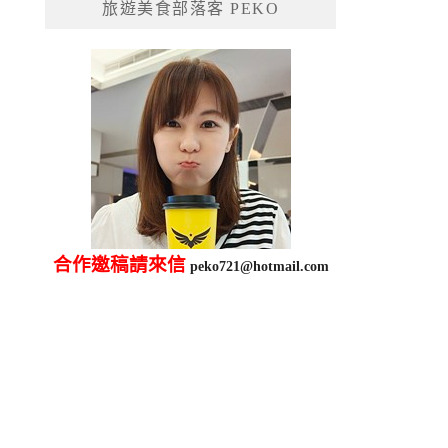
旅遊美食部落客 PEKO
字:
合作邀稿請來信
peko721@hotmail.com