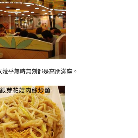
以幾乎無時無刻都是高朋滿座。