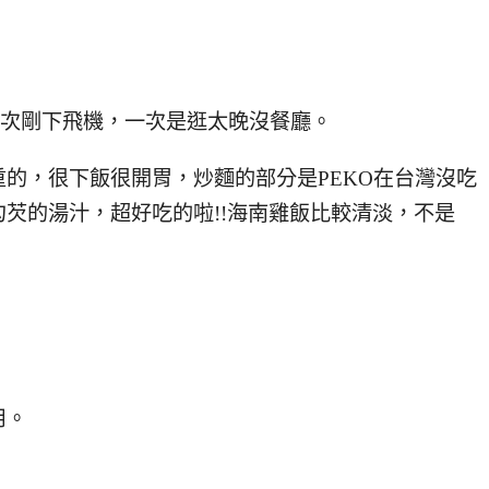
一次剛下飛機，一次是逛太晚沒餐廳。
的，很下飯很開胃，炒麵的部分是PEKO在台灣沒吃
芡的湯汁，超好吃的啦!!海南雞飯比較清淡，不是
用。