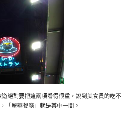
旅遊絕對要把這兩項看得很重，說到美食貴的吃不
課，「翠華餐廳」就是其中一間。