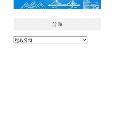
分類
分
類