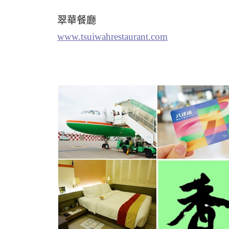
翠華餐廳
www.tsuiwahrestaurant.com