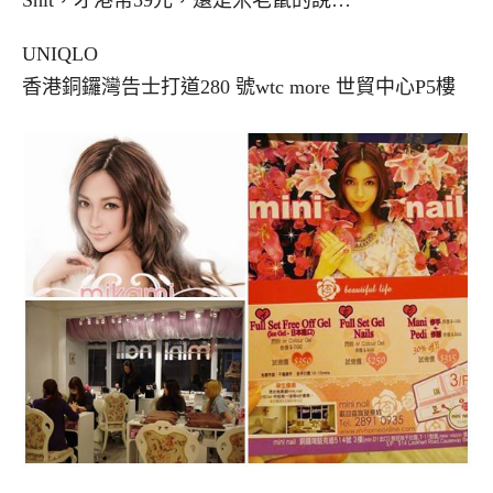
Shit，才港幣59元，還是米老鼠的說…
UNIQLO
香港銅鑼灣告士打道280 號wtc more 世貿中心P5樓