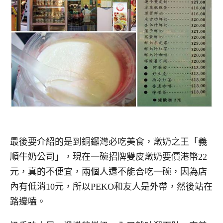
最後要介紹的是到銅鑼灣必吃美食，燉奶之王「義
順牛奶公司」，現在一碗招牌雙皮燉奶要價港幣22
元，真的不便宜，兩個人還不能合吃一碗，因為店
內有低消10元，所以PEKO和友人是外帶，然後站在
路邊嗑。