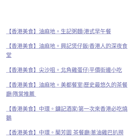
【香港美食】油麻地。生記粥麵|港式早午餐
【香港美食】油麻地。興記煲仔飯|香港人的深夜食
堂
【香港美食】尖沙咀。北角雞蛋仔|平價街邊小吃
【香港美食】油麻地。美都餐室|歷史最悠久的茶餐
廳|隋棠推薦
【香港美食】中環。鏞記酒家|第一次來香港必吃燒
鵝
【香港美食】中環。蘭芳園 茶餐廳|蔥油雞巴扒撈