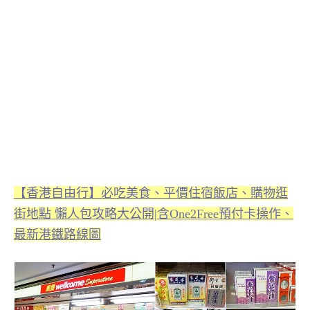
【香港自由行】必吃美食、平價住宿飯店、購物逛
街地點 懶人包攻略大公開|含One2Free預付卡操作、
最新港鐵路線圖