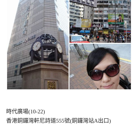
時代廣場(10-22)
香港銅鑼灣軒尼詩道555號(銅鑼灣站A出口)