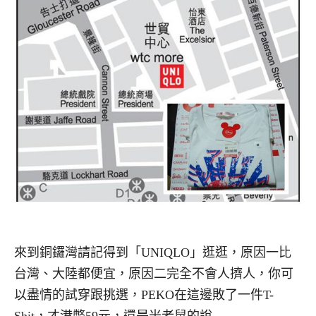
來到銅鑼灣請記得到「UNIQLO」逛逛，原因一比
台灣、大陸都便宜，原因二完全不會人擠人，你可
以盡情的試穿跟挑選，PEKO在這邊敗了一件T-