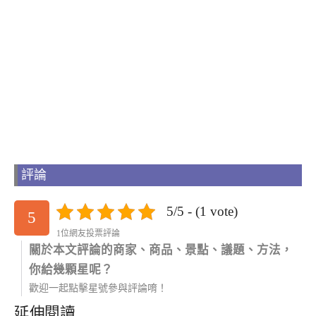
評論
5/5 - (1 vote)
5
1位網友投票評論
關於本文評論的商家、商品、景點、議題、方法，
你給幾顆星呢？
歡迎一起點擊星號參與評論唷！
延伸閱讀