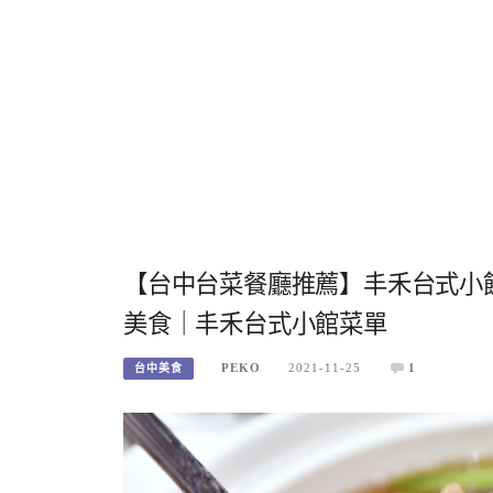
【台中台菜餐廳推薦】丰禾台式小
美食｜丰禾台式小館菜單
PEKO
2021-11-25
1
台中美食