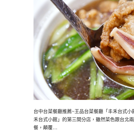
台中台菜餐廳推薦~王品台菜餐廳「丰禾台式小
禾台式小館」的第三間分店，雖然菜色跟台北兩
餐，顛覆…