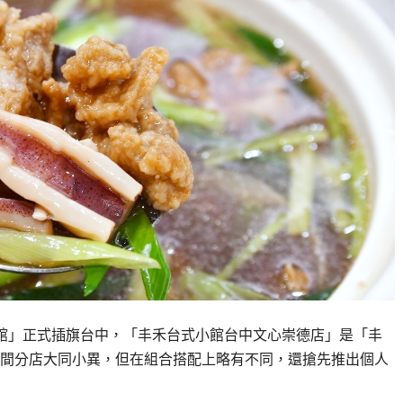
館」正式插旗台中，「丰禾台式小館台中文心崇德店」是「丰
間分店大同小異，但在組合搭配上略有不同，還搶先推出個人