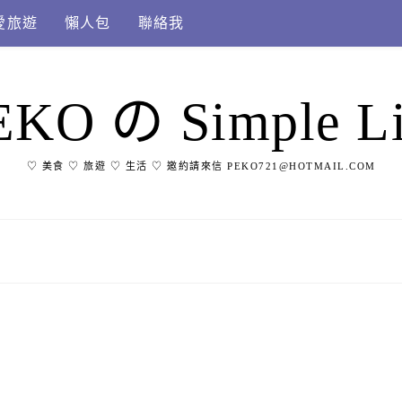
愛旅遊
懶人包
聯絡我
EKO の Simple Li
♡ 美食 ♡ 旅遊 ♡ 生活 ♡ 邀約請來信 PEKO721@HOTMAIL.COM