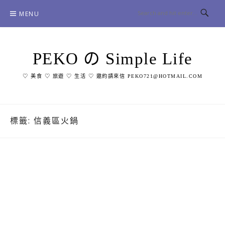
Skip
MENU
to
content
PEKO の Simple Life
♡ 美食 ♡ 旅遊 ♡ 生活 ♡ 邀約請來信 PEKO721@HOTMAIL.COM
標籤:
信義區火鍋