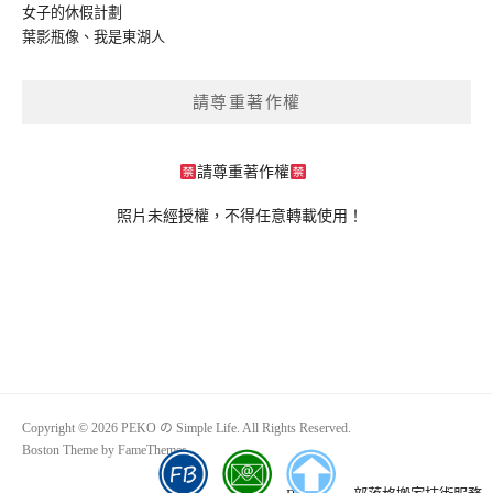
女子的休假計劃
葉影瓶像
、
我是東湖人
請尊重著作權
請尊重著作權
照片未經授權，不得任意轉載使用！
Copyright © 2026 PEKO の Simple Life. All Rights Reserved.
Boston Theme by
FameThemes