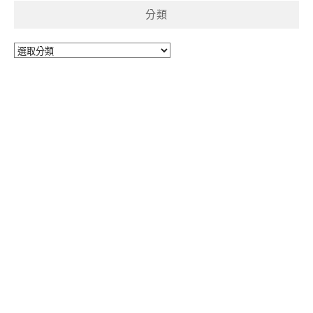
分類
分
類