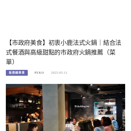
【市政府美食】初衷小鹿法式火鍋｜結合法
式餐酒與高級甜點的市政府火鍋推薦（菜
單）
板南線美食
PEKO
2025-05-11