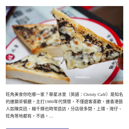
旺角美食你吃哪一家？華星冰室（英語：Chrisly Café）是知名
的連鎖茶餐廳，主打1980年代情懷，不僅遊客喜歡，連香港藝
人如陳奕迅、楊千嬅也時常造訪，分店很多間，上環、灣仔、
旺角等地都有，不過，…