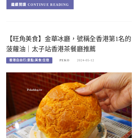
CONTINUE READING
【旺角美食】金華冰廳，號稱全香港第1名的
菠蘿油｜太子站香港茶餐廳推薦
香港自由行|景點|美食|住宿
PEKO
2024-05-12