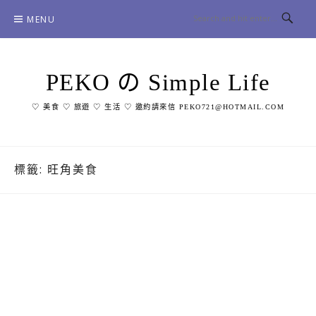
Skip
MENU
to
content
PEKO の Simple Life
♡ 美食 ♡ 旅遊 ♡ 生活 ♡ 邀約請來信 PEKO721@HOTMAIL.COM
標籤:
旺角美食