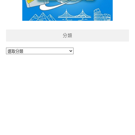
分類
分
類