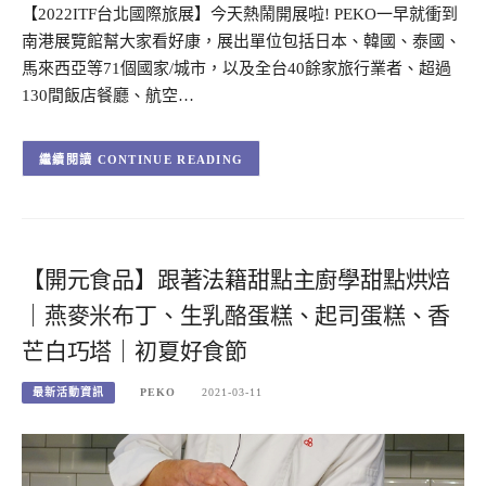
【2022ITF台北國際旅展】今天熱鬧開展啦! PEKO一早就衝到
南港展覽館幫大家看好康，展出單位包括日本、韓國、泰國、
馬來西亞等71個國家/城市，以及全台40餘家旅行業者、超過
130間飯店餐廳、航空…
CONTINUE READING
【開元食品】跟著法籍甜點主廚學甜點烘焙
｜燕麥米布丁、生乳酪蛋糕、起司蛋糕、香
芒白巧塔｜初夏好食節
最新活動資訊
PEKO
2021-03-11