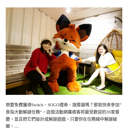
想要免費獲得Switch、SOGO禮券、按摩器嗎？那就快來參加”
食指大動解謎任務“，這個活動網羅痞客邦最受歡迎的30家餐
廳，並且把它們設計成解謎遊戲，只要你在任務線中解謎破
關，…