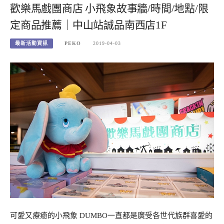
歡樂馬戲團商店 小飛象故事牆/時間/地點/限
定商品推薦｜中山站誠品南西店1F
最新活動資訊
PEKO
2019-04-03
可愛又療癒的小飛象 DUMBO一直都是廣受各世代族群喜愛的