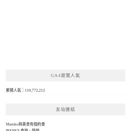
GA4瀏覽人氣
累積人氣：110,772,212
友站連結
Maruko與美食有個約會
IRENE'S 食旅．時旅