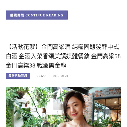
CONTINUE READING
【活動花絮】金門高粱酒 純糧固態發酵中式
白酒 金酒入菜香頌美饌媒體餐敘 金門高粱58
金門高粱38 戰酒黑金龍
最新活動資訊
PEKO
2019-09-21