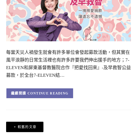
每當天災人禍發生就會有許多單位會發起募款活動，但其實在
風平浪靜的日常生活裡也有許多許要我們伸出援手的地方；7-
ELEVEN和屏東基督教醫院合作『把愛找回來』-及早救智公益
募款，於全台7-ELEVEN結…
CONTINUE READING
文
較舊的文章
章