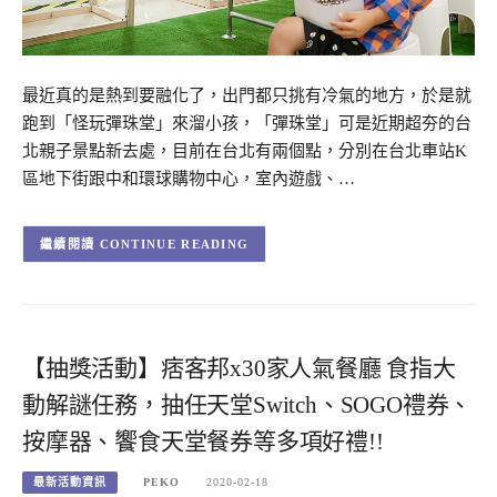
最近真的是熱到要融化了，出門都只挑有冷氣的地方，於是就
跑到「怪玩彈珠堂」來溜小孩，「彈珠堂」可是近期超夯的台
北親子景點新去處，目前在台北有兩個點，分別在台北車站K
區地下街跟中和環球購物中心，室內遊戲、…
CONTINUE READING
【抽獎活動】痞客邦x30家人氣餐廳 食指大
動解謎任務，抽任天堂Switch、SOGO禮券、
按摩器、饗食天堂餐券等多項好禮!!
最新活動資訊
PEKO
2020-02-18