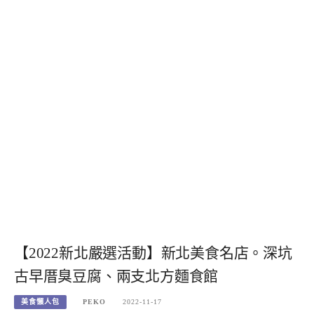
【2022新北嚴選活動】新北美食名店。深坑
古早厝臭豆腐、兩支北方麵食館
美食懶人包
PEKO
2022-11-17