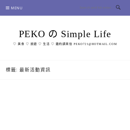
Skip
MENU
to
content
PEKO の Simple Life
♡ 美食 ♡ 旅遊 ♡ 生活 ♡ 邀約請來信 PEKO721@HOTMAIL.COM
標籤:
最新活動資訊