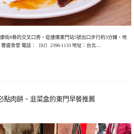
永康街8巷的交叉口旁，從捷運東門站5號出口步行約3分鐘，地
食堂 電話：（02）2396-1133 地址：台北…
！必點肉餅、韭菜盒的東門早餐推薦