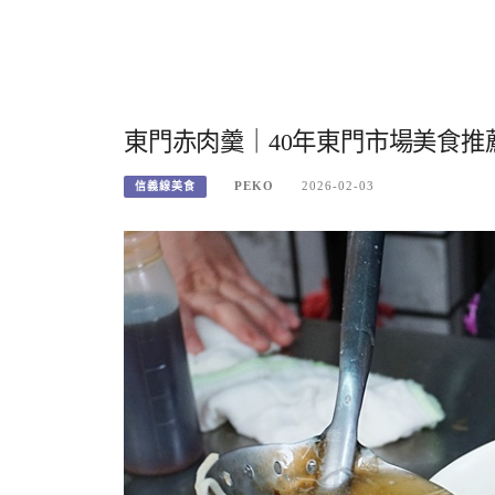
東門赤肉羹｜40年東門市場美食
PEKO
2026-02-03
信義線美食