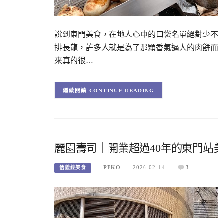
說到東門美食，在地人心中的口袋名單絕對少不
排長龍，許多人就是為了那顆香氣逼人的肉餅而
來真的很…
CONTINUE READING
麗園壽司｜開業超過40年的東門
PEKO
2026-02-14
3
信義線美食