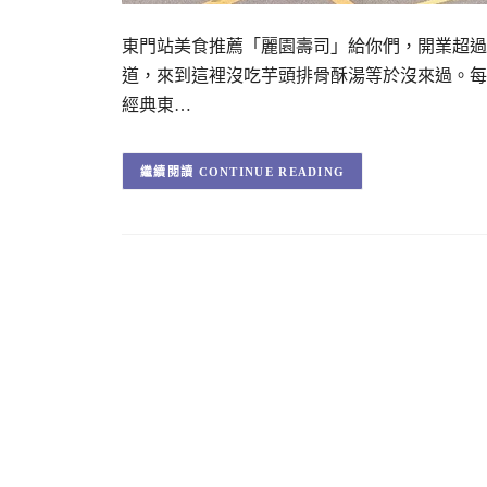
東門站美食推薦「麗園壽司」給你們，開業超過
道，來到這裡沒吃芋頭排骨酥湯等於沒來過。每
經典東…
CONTINUE READING