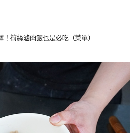
推薦！筍絲滷肉飯也是必吃（菜單）