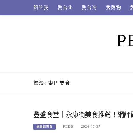
Skip
關於我
愛台北
愛台灣
愛購物
to
content
P
標籤:
東門美食
豐盛食堂｜永康街美食推薦！網評
PEKO
2026-05-27
信義線美食