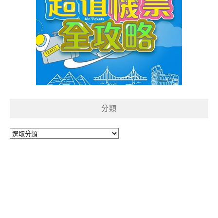
分類
分
類