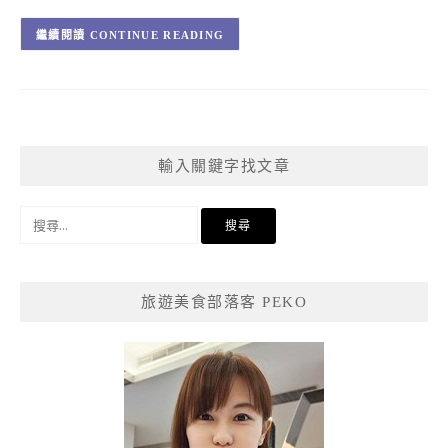
CONTINUE READING
輸入關鍵字找文章
搜
尋
關
鍵
旅遊美食部落客 PEKO
字: