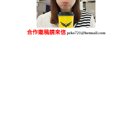
合作邀稿請來信
peko721@hotmail.com