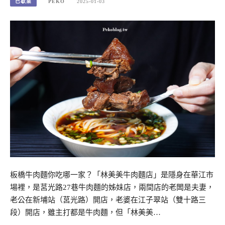
已歇業
PEKO
2025-01-03
板橋牛肉麵你吃哪一家？「林美美牛肉麵店」是隱身在華江市
場裡，是莒光路27巷牛肉麵的姊妹店，兩間店的老闆是夫妻，
老公在新埔站（莒光路）開店，老婆在江子翠站（雙十路三
段）開店，雖主打都是牛肉麵，但「林美美…