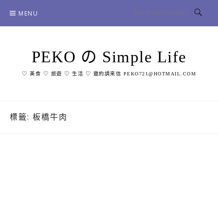
Skip
MENU
to
content
PEKO の Simple Life
♡ 美食 ♡ 旅遊 ♡ 生活 ♡ 邀約請來信 PEKO721@HOTMAIL.COM
標籤:
板橋牛肉