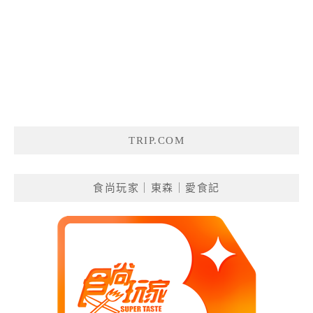
TRIP.COM
食尚玩家｜東森｜愛食記