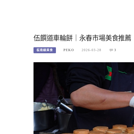
伍饌道車輪餅｜永春市場美食推薦
PEKO
2026-03-28
3
板南線美食