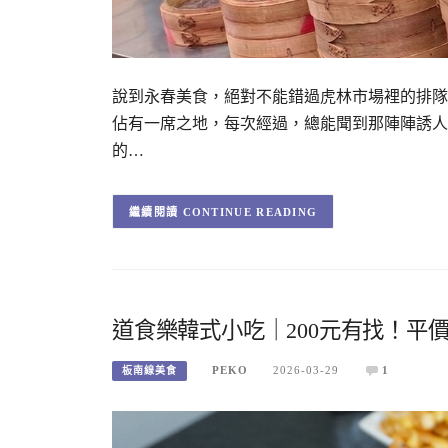
說到永春美食，絕對不能錯過虎林市場裡的排隊
佔有一席之地，每次經過，總能聞到那陣陣誘人的
的…
CONTINUE READING
道食樂韓式小吃｜200元有找！平
PEKO
2026-03-29
1
板南線美食