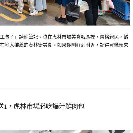
工包子」請你筆記。位在虎林市場美食戰區裡，價格親民，鹹
在地人推薦的虎林街美食。如果你剛好到附近，記得買幾顆來
送1，虎林市場必吃爆汁鮮肉包