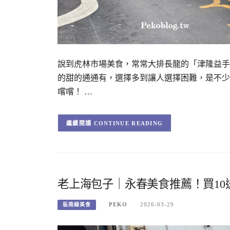
說到虎林市場美食，常常大排長龍的「津隆益手
的甜的通通有，選擇多到讓人選擇困難，是不少
嚐嚐！ …
CONTINUE READING
老上海包子｜永春美食推薦！買10
PEKO
2026-03-29
板南線美食