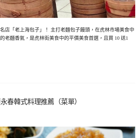
名店「老上海包子」！ 主打老麵包子饅頭，在虎林市場美食中
老麵香氣，是虎林街美食中的平價美食首選，且買 10 送1
價永春韓式料理推薦（菜單）