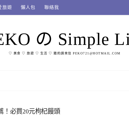
愛旅遊
懶人包
聯絡我
EKO の Simple Li
♡ 美食 ♡ 旅遊 ♡ 生活 ♡ 邀約請來信 PEKO721@HOTMAIL.COM
！必買20元枸杞饅頭