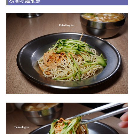
易鄉涼麵推薦