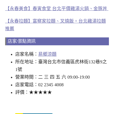
【永春美食】春寅食堂 台北平價雞湯火鍋、金豚丼
【永春拉麵】富察家拉麵、叉燒飯。台北雞湯拉麵
推薦
店家/景點資訊
店家名稱：
易鄉涼麵
所在地址：臺灣台北市信義區虎林街132巷9之
1號
營業時間：二 三 四 五 六 09:00-19:00
店家電話：02 2345 4008
評價：★★★★★