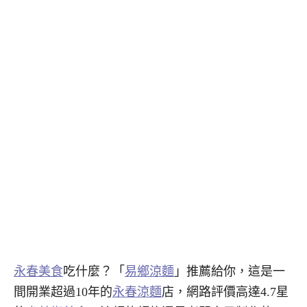
永春美食
吃什麼？「
易鄉涼麵
」推薦給你，這是一
間開業超過10年的
永春涼麵
店，網路評價高達4.7星