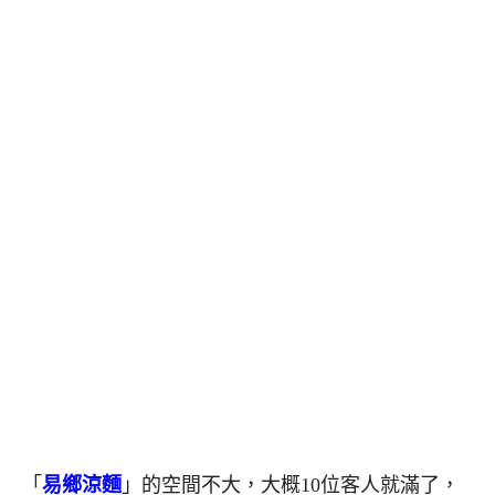
「
易鄉涼麵
」的空間不大，大概10位客人就滿了，