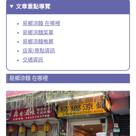
文章重點導覽
易鄉涼麵 在哪裡
易鄉涼麵菜單
易鄉涼麵推薦
店家/景點資訊
交通資訊
易鄉涼麵 在哪裡