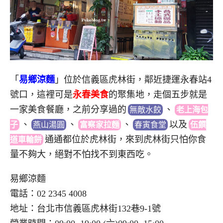
「
易鄉涼麵
」位於信義區虎林街，鄰近捷運永春站4
號口，這裡可是
永春美食
的聚集地，走個五步就是
一家美食餐廳，之前分享過
的
、
無敵水餃
老上海包
、
、
、
以
及
子
燕山湯圓
富察家拉麵
春寅食堂
伍饌
通
通都位於虎林街，來到虎林街只怕你食
道車輪餅
量不夠大，絕對不怕找不到東西吃。
易鄉涼麵
電話：02 2345 4008
地址：台北市信義區虎林街132巷9-1號