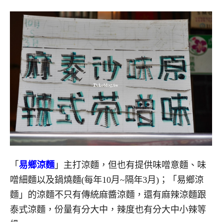
「
易鄉涼麵
」主打涼麵，但也有提供味噌意麵、味
噌細麵以及鍋燒麵(每年10月~隔年3月)；「易鄉涼
麵」的涼麵不只有傳統麻醬涼麵，還有麻辣涼麵跟
泰式涼麵，份量有分大中，辣度也有分大中小辣等