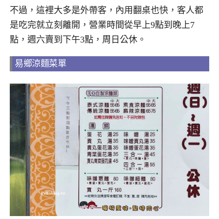
不過，這裡大多是外帶客，內用翻桌也快，客人都
是吃完就立刻離開，營業時間從早上9點到晚上7
點，週六賣到下午3點，周日公休。
易鄉涼麵菜單