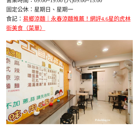
營業時間：09:00~19:00 (六)09:00~15:00
固定公休：星期日、星期一
食記：
易鄉涼麵｜永春涼麵推薦！網評4.6星的虎林
街美食（菜單）