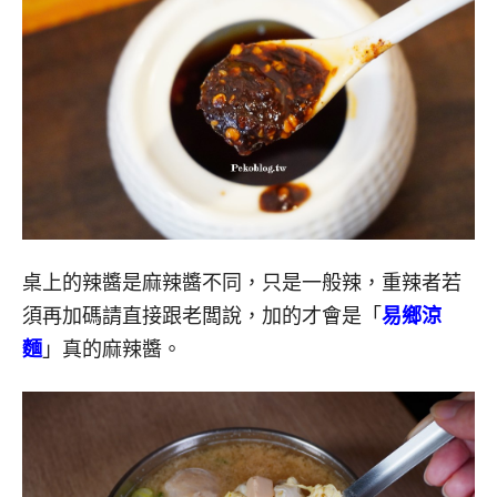
桌上的辣醬是麻辣醬不同，只是一般辣，重辣者若
須再加碼請直接跟老闆說，加的才會是「
易鄉涼
麵
」真的麻辣醬。