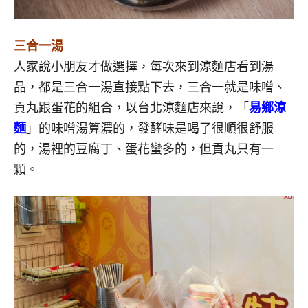
三合一湯
人家說小朋友才做選擇，每次來到涼麵店看到湯
品，都是三合一湯直接點下去，三合一就是味噌、
貢丸跟蛋花的組合，以台北涼麵店來說，「
易鄉涼
麵
」的味噌湯算濃的，發酵味是喝了很順很舒服
的，湯裡的豆腐丁、蛋花蠻多的，但貢丸只有一
顆。