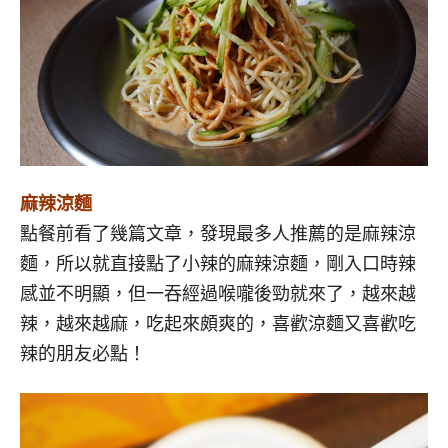
麻辣涼麵
點餐前看了幾篇文章，發現最多人推薦的是麻辣涼
麵，所以就直接點了小辣的麻辣涼麵，剛入口時辣
感並不明顯，但一吞經過喉嚨後勁就來了，越來越
辣，越來越麻，吃起來頗爽的，喜歡涼麵又喜歡吃
辣的朋友必點！