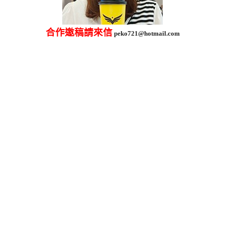
合作邀稿請來信
peko721@hotmail.com