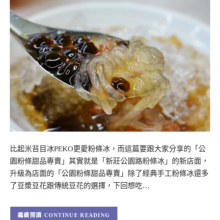
比起米苔目冰PEKO更愛粉條冰，而這篇要跟大家分享的「公
園粉條甜品專賣」其實就是「新莊公園路粉條冰」的新店面，
升級為店面的「公園粉條甜品專賣」除了經典手工粉條冰還多
了豆漿豆花跟傳統豆花的選擇，下回想吃…
CONTINUE READING