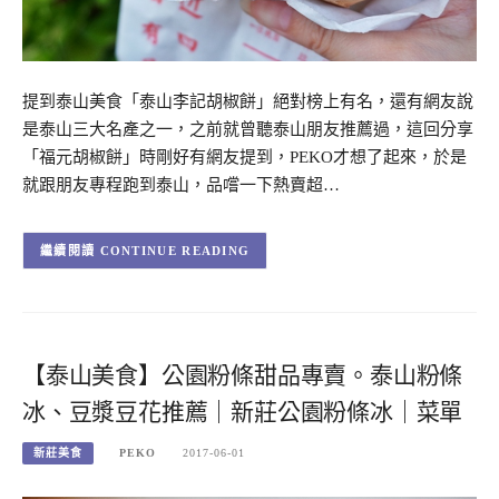
提到泰山美食「泰山李記胡椒餅」絕對榜上有名，還有網友說
是泰山三大名產之一，之前就曾聽泰山朋友推薦過，這回分享
「福元胡椒餅」時剛好有網友提到，PEKO才想了起來，於是
就跟朋友專程跑到泰山，品嚐一下熱賣超…
CONTINUE READING
【泰山美食】公園粉條甜品專賣。泰山粉條
冰、豆漿豆花推薦｜新莊公園粉條冰｜菜單
新莊美食
PEKO
2017-06-01