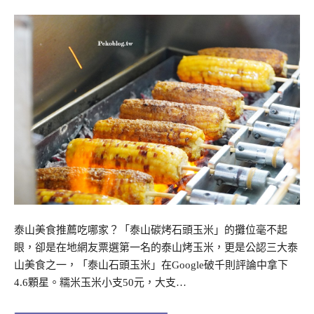
泰山美食推薦吃哪家？「泰山碳烤石頭玉米」的攤位毫不起
眼，卻是在地網友票選第一名的泰山烤玉米，更是公認三大泰
山美食之一，「泰山石頭玉米」在Google破千則評論中拿下
4.6顆星。糯米玉米小支50元，大支…