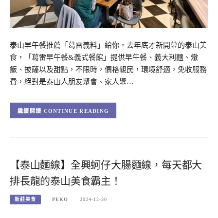
泰山早午餐推薦「葛雷義料」給你，去年底才新開幕的泰山美
食，「葛雷早午餐&義式餐館」提供早午餐、義大利麵、燉
飯、披薩以及甜點，不限時，價格親民，環境舒適，免收服務
費，絕對是泰山人朋友聚會、家人聚…
CONTINUE READING
【泰山麵線】全興蚵仔大腸麵線，每天都大
排長龍的泰山美食霸主！
新莊美食
PEKO
2024-12-30