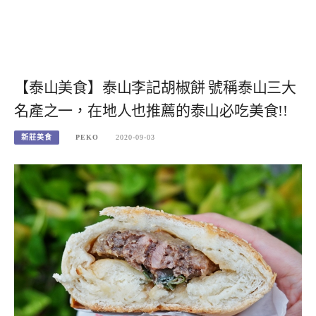
【泰山美食】泰山李記胡椒餅 號稱泰山三大
名產之一，在地人也推薦的泰山必吃美食!!
新莊美食
PEKO
2020-09-03