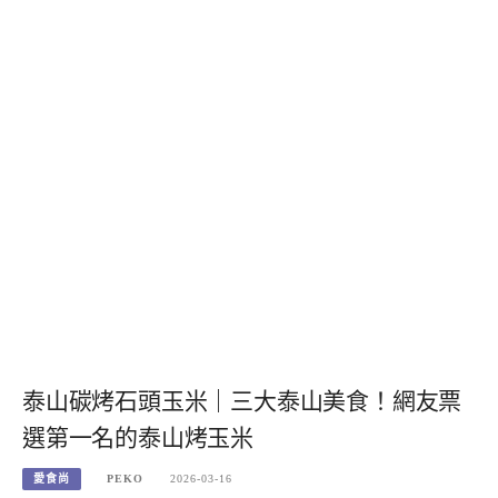
泰山碳烤石頭玉米｜三大泰山美食！網友票
選第一名的泰山烤玉米
愛食尚
PEKO
2026-03-16