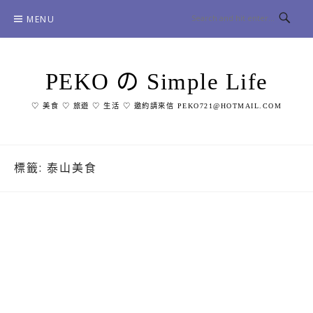
Skip
MENU
to
content
PEKO の Simple Life
♡ 美食 ♡ 旅遊 ♡ 生活 ♡ 邀約請來信 PEKO721@HOTMAIL.COM
標籤:
泰山美食