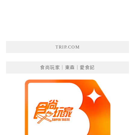
TRIP.COM
食尚玩家｜東森｜愛食記