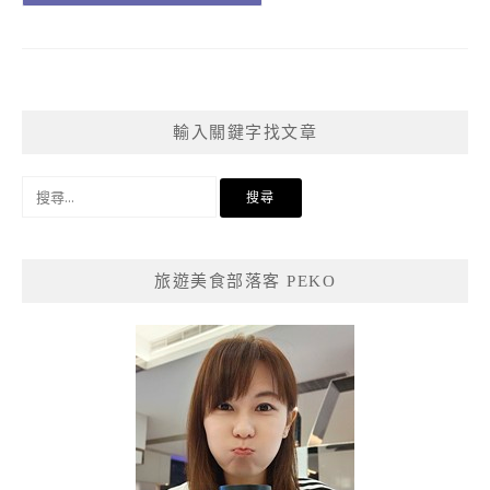
輸入關鍵字找文章
搜
尋
關
鍵
旅遊美食部落客 PEKO
字: