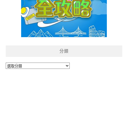
分類
分
類