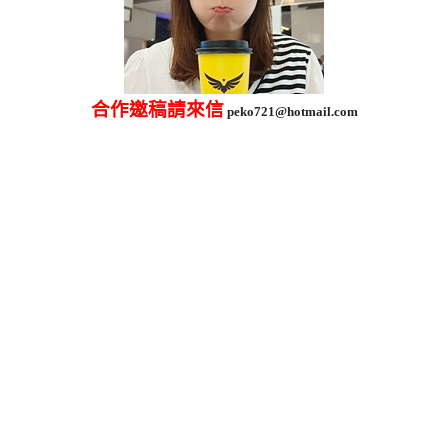
合作邀稿請來信
peko721@hotmail.com