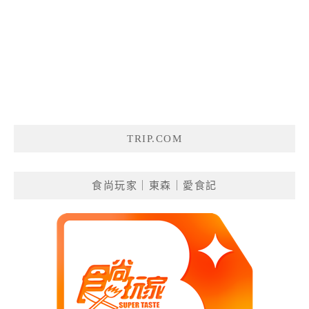
TRIP.COM
食尚玩家｜東森｜愛食記