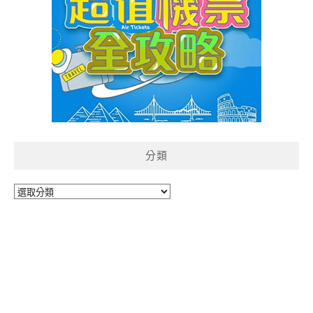
分類
分
類