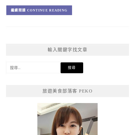
CONTINUE READING
輸入關鍵字找文章
搜
尋
關
鍵
旅遊美食部落客 PEKO
字: