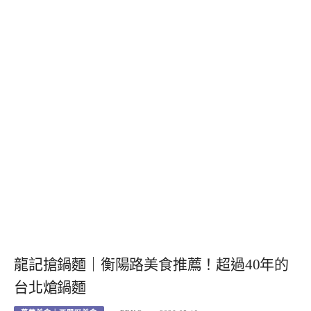
龍記搶鍋麵｜衡陽路美食推薦！超過40年的
台北熗鍋麵