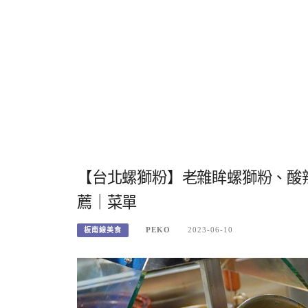
【台北螺獅粉】老雜眸螺獅粉、酸
薦｜菜單
PEKO
2023-06-10
板南線美食