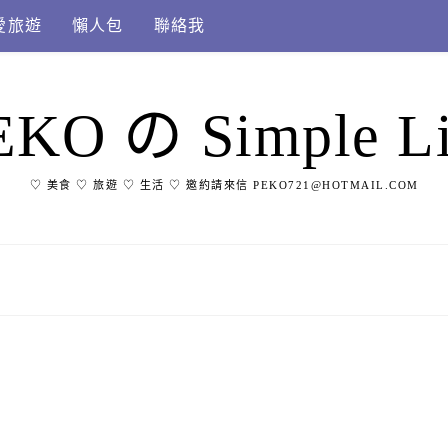
愛旅遊
懶人包
聯絡我
EKO の Simple Li
♡ 美食 ♡ 旅遊 ♡ 生活 ♡ 邀約請來信 PEKO721@HOTMAIL.COM