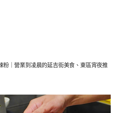
辣粉｜營業到凌晨的延吉街美食、東區宵夜推