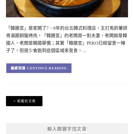
「韓膳宮」是家開了7、8年的台北韓式料理店，主打馬鈴薯排
骨湯跟銅盤烤肉，「韓膳宮」的老闆是一對夫妻，老闆娘是韓
國人，老闆是韓國華僑；其實「韓膳宮」PEKO已經留意一陣
子了，但很少會跑到這個區域來覓食，…
CONTINUE READING
文
較舊的文章
章
導
覽
輸入關鍵字找文章