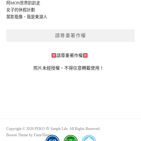
阿MON世界趴趴走
女子的休假計劃
葉影瓶像
、
我是東湖人
請尊重著作權
請尊重著作權
照片未經授權，不得任意轉載使用！
Copyright © 2026 PEKO の Simple Life. All Rights Reserved.
Boston Theme by
FameThemes