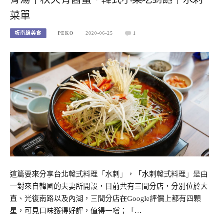
菜單
板南線美食
PEKO
2020-06-25
1
這篇要來分享台北韓式料理「水剌」，「水剌韓式料理」是由
一對來自韓國的夫妻所開設，目前共有三間分店，分別位於大
直、光復南路以及內湖，三間分店在Google評價上都有四顆
星，可見口味獲得好評，值得一嚐；「…