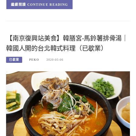
CONTINUE READING
【南京復興站美食】韓膳宮-馬鈴薯排骨湯｜
韓國人開的台北韓式料理（已歇業）
已歇業
PEKO
2020-05-06