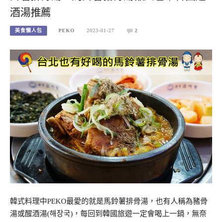
酒湯推薦
美食懶人包
PEKO
2023-01-27
2
韓式料理中PEKO最愛的就是馬鈴薯排骨湯，也有人稱為豬骨
湯或醒酒湯(해장국)，每回到韓國旅遊一定會喝上一鍋，無奈