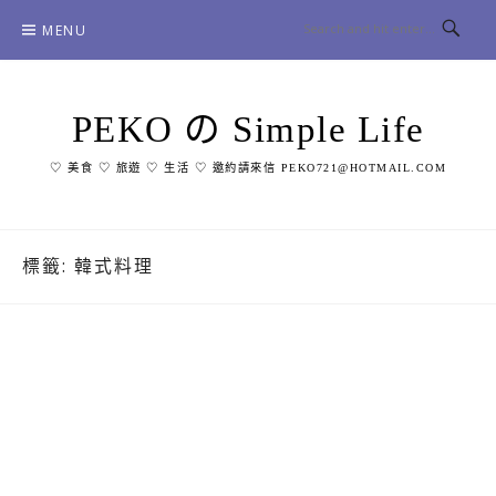
Skip
MENU
to
content
PEKO の Simple Life
♡ 美食 ♡ 旅遊 ♡ 生活 ♡ 邀約請來信 PEKO721@HOTMAIL.COM
標籤:
韓式料理