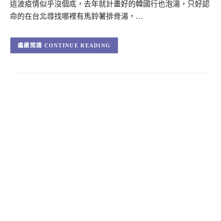
這波疫情似乎沒個底，去年就計畫好的韓國行也泡湯，只好認
命的在台北尋找哪裡有馬鈴薯排骨湯，…
CONTINUE READING