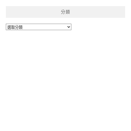
分類
分
類