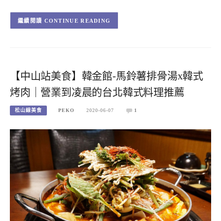
CONTINUE READING
【中山站美食】韓金館-馬鈴薯排骨湯x韓式
烤肉｜營業到凌晨的台北韓式料理推薦
松山線美食
PEKO
2020-06-07
1