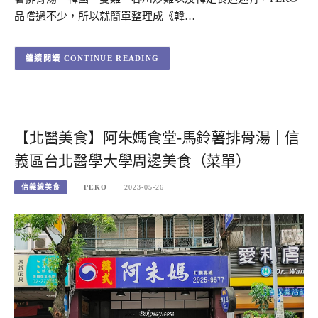
品嚐過不少，所以就簡單整理成《韓…
CONTINUE READING
【北醫美食】阿朱媽食堂-馬鈴薯排骨湯｜信
義區台北醫學大學周邊美食（菜單）
信義線美食
PEKO
2023-05-26