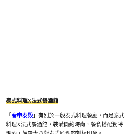
泰式料理X法式餐酒館
「
春申泰殿
」有別於一般泰式料理餐廳，而是泰式
料理X法式餐酒館，裝潢簡約時尚，餐食搭配獨特
調酒，顛覆大眾對泰式料理的刻板印象。