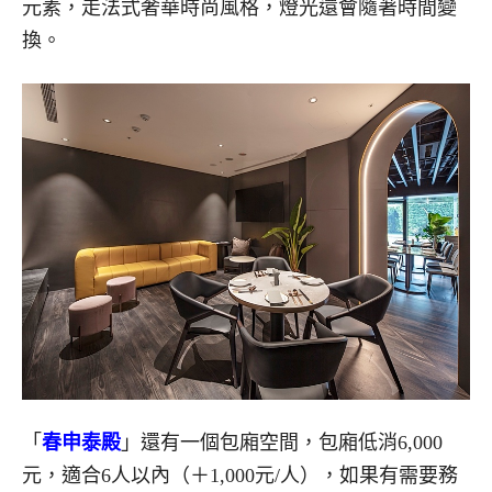
元素，走法式奢華時尚風格，燈光還會隨著時間變
換。
「
春申泰殿
」還有一個包廂空間，包廂低消6,000
元，適合6人以內（＋1,000元/人），如果有需要務