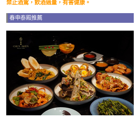
禁止酒駕，飲酒過量，有害健康。
春申泰殿推薦