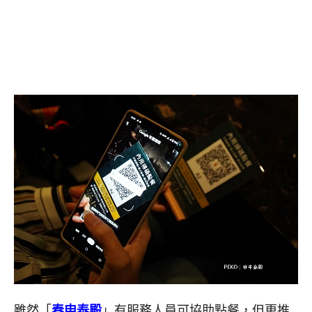
雖然「
春申泰殿
」有服務人員可協助點餐，但更推