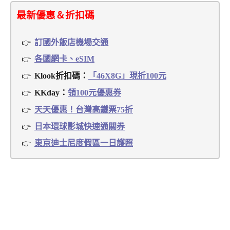
最新優惠＆折扣碼
訂國外飯店機場交通
各國網卡、eSIM
Klook折扣碼：
「46X8G」現折100元
KKday：
領100元優惠券
天天優惠！台灣高鐵票75折
日本環球影城快速通關券
東京迪士尼度假區一日護照