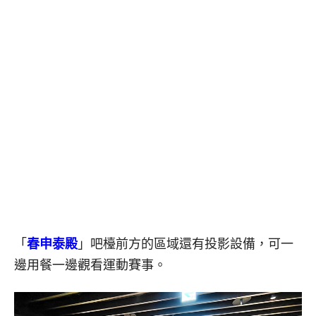
「
春申泰殿
」吧檯前方的區域還有投影設備，可一
邊用餐一邊觀看運動賽事。