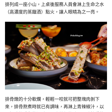
排列成一座小山，上桌後服務人員會淋上生命之水
（高濃度的蒸餾酒）點火，讓人眼睛為之一亮。
排骨燉的十分軟爛，輕輕一咬就可把整塊肉剝下
來，排骨熬煮時就已有調味，再淋上青辣椒汁，以