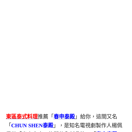
東區泰式料理
推薦「
春申泰殿
」給你，這間又名
「
CHUN SHEN泰殿
」，是知名電視劇製作人楊佩