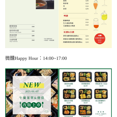
微醺Happy Hour：14:00~17:00