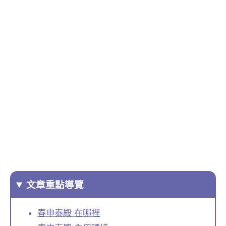
文章重點導覽
春申泰殿 在哪裡